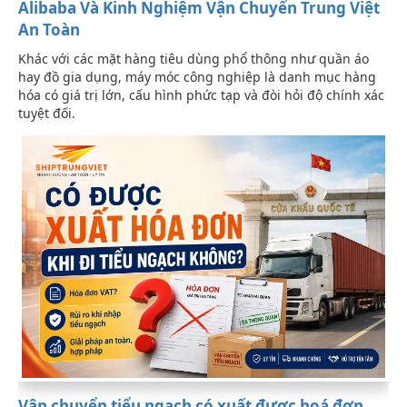
Alibaba Và Kinh Nghiệm Vận Chuyển Trung Việt
An Toàn
Khác với các mặt hàng tiêu dùng phổ thông như quần áo
hay đồ gia dụng, máy móc công nghiệp là danh mục hàng
hóa có giá trị lớn, cấu hình phức tạp và đòi hỏi độ chính xác
tuyệt đối.
Vận chuyển tiểu ngạch có xuất được hoá đơn