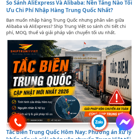
So Sánh AliExpress Và Alibaba: Nền Tảng Nào Tối
Ưu Chi Phí Nhập Hàng Trung Quốc Nhất?
Bạn muốn nhập hàng Trung Quốc nhưng phân vân giữa
Alibaba và AliExpress? Ship Trung Việt so sánh chi tiết chi
phí, MOQ, thuế và giải pháp vận chuyển tối ưu nhất.
Tắc biên Trung Quốc Hôm Nay: Phương án xử lý