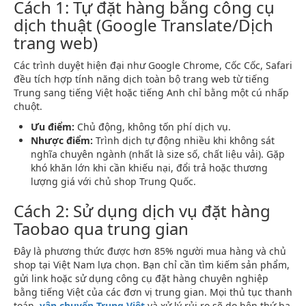
Cách 1: Tự đặt hàng bằng công cụ
dịch thuật (Google Translate/Dịch
trang web)
Các trình duyệt hiện đại như Google Chrome, Cốc Cốc, Safari
đều tích hợp tính năng dịch toàn bộ trang web từ tiếng
Trung sang tiếng Việt hoặc tiếng Anh chỉ bằng một cú nhấp
chuột.
Ưu điểm:
Chủ động, không tốn phí dịch vụ.
Nhược điểm:
Trình dịch tự động nhiều khi không sát
nghĩa chuyên ngành (nhất là size số, chất liệu vải). Gặp
khó khăn lớn khi cần khiếu nại, đổi trả hoặc thương
lượng giá với chủ shop Trung Quốc.
Cách 2: Sử dụng dịch vụ đặt hàng
Taobao qua trung gian
Đây là phương thức được hơn 85% người mua hàng và chủ
shop tại Việt Nam lựa chọn. Bạn chỉ cần tìm kiếm sản phẩm,
gửi link hoặc sử dụng công cụ đặt hàng chuyên nghiệp
bằng tiếng Việt của các đơn vị trung gian. Mọi thủ tục thanh
toán,
vận chuyển Trung Việt
và xử lý rủi ro sẽ do bên thứ ba