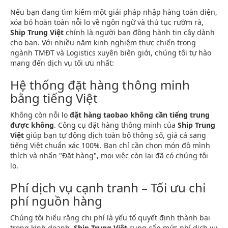
Nếu bạn đang tìm kiếm một giải pháp nhập hàng toàn diện,
xóa bỏ hoàn toàn nỗi lo về ngôn ngữ và thủ tục rườm rà,
Ship Trung Việt
chính là người bạn đồng hành tin cậy dành
cho bạn. Với nhiều năm kinh nghiệm thực chiến trong
ngành TMĐT và Logistics xuyên biên giới, chúng tôi tự hào
mang đến dịch vụ tối ưu nhất:
Hệ thống đặt hàng thông minh
bằng tiếng Việt
Không còn nỗi lo
đặt hàng taobao không cần tiếng trung
được không
. Công cụ đặt hàng thông minh của
Ship Trung
Việt
giúp bạn tự động dịch toàn bộ thông số, giá cả sang
tiếng Việt chuẩn xác 100%. Bạn chỉ cần chọn món đồ mình
thích và nhấn "Đặt hàng", mọi việc còn lại đã có chúng tôi
lo.
Phí dịch vụ cạnh tranh – Tối ưu chi
phí nguồn hàng
Chúng tôi hiểu rằng chi phí là yếu tố quyết định thành bại
trong kinh doanh.
Ship Trung Việt
cung cấp mức phí dịch vụ