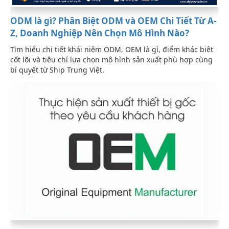
ODM là gì? Phân Biệt ODM và OEM Chi Tiết Từ A-
Z, Doanh Nghiệp Nên Chọn Mô Hình Nào?
Tìm hiểu chi tiết khái niệm ODM, OEM là gì, điểm khác biệt
cốt lõi và tiêu chí lựa chọn mô hình sản xuất phù hợp cùng
bí quyết từ Ship Trung Việt.