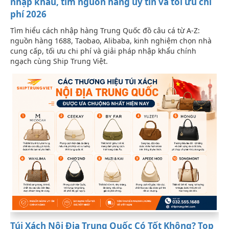
nhập khẩu, tìm nguồn hàng uy tín và tối ưu chi
phí 2026
Tìm hiểu cách nhập hàng Trung Quốc đồ câu cá từ A-Z:
nguồn hàng 1688, Taobao, Alibaba, kinh nghiệm chọn nhà
cung cấp, tối ưu chi phí và giải pháp nhập khẩu chính
ngạch cùng Ship Trung Việt.
Túi Xách Nội Địa Trung Quốc Có Tốt Không? Top