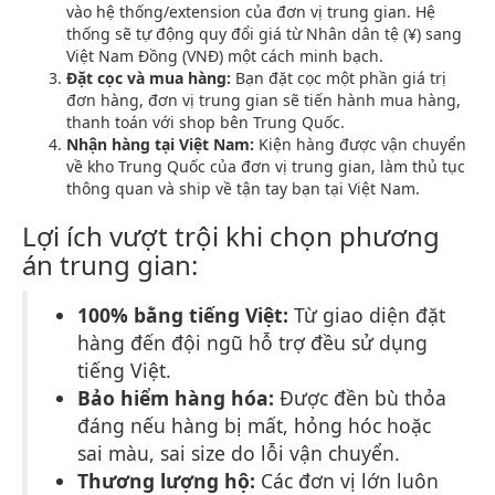
vào hệ thống/extension của đơn vị trung gian. Hệ
thống sẽ tự động quy đổi giá từ Nhân dân tệ (¥) sang
Việt Nam Đồng (VNĐ) một cách minh bạch.
Đặt cọc và mua hàng:
Bạn đặt cọc một phần giá trị
đơn hàng, đơn vị trung gian sẽ tiến hành mua hàng,
thanh toán với shop bên Trung Quốc.
Nhận hàng tại Việt Nam:
Kiện hàng được vận chuyển
về kho Trung Quốc của đơn vị trung gian, làm thủ tục
thông quan và ship về tận tay bạn tại Việt Nam.
Lợi ích vượt trội khi chọn phương
án trung gian:
100% bằng tiếng Việt:
Từ giao diện đặt
hàng đến đội ngũ hỗ trợ đều sử dụng
tiếng Việt.
Bảo hiểm hàng hóa:
Được đền bù thỏa
đáng nếu hàng bị mất, hỏng hóc hoặc
sai màu, sai size do lỗi vận chuyển.
Thương lượng hộ:
Các đơn vị lớn luôn