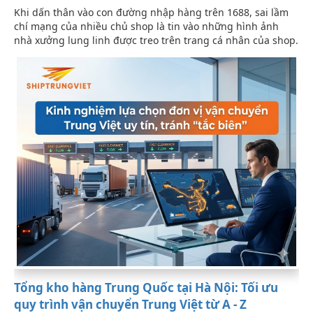
Khi dấn thân vào con đường nhập hàng trên 1688, sai lầm
chí mạng của nhiều chủ shop là tin vào những hình ảnh
nhà xưởng lung linh được treo trên trang cá nhân của shop.
Tổng kho hàng Trung Quốc tại Hà Nội: Tối ưu
quy trình vận chuyển Trung Việt từ A - Z