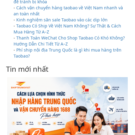
để tránh bị khóa
-
Cách vận chuyển hàng taobao về Việt Nam nhanh và
an toàn nhất
-
Kinh nghiệm săn sale Taobao vào các dịp lớn
-
Taobao Có Ship Về Việt Nam Không? Sự Thật & Cách
Mua Hàng Từ A–Z
-
Thanh Toán WeChat Cho Shop Taobao Có Khó Không?
Hướng Dẫn Chi Tiết Từ A–Z
-
Phí ship nội địa Trung Quốc là gì khi mua hàng trên
Taobao?
Tin mới nhất