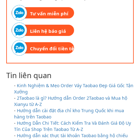
Tư vấn miễn phí
Liên hệ báo giá
Chuyển đổi tiền tệ
Tin liên quan
-
Kinh Nghiệm & Mẹo Order Váy Taobao Đẹp Giá Gốc Tận
Xưởng
-
2Taobao là gì? Hướng dẫn Order 2Taobao và Mua hộ
Xianyu từ A-Z
-
Hướng dẫn cài đặt địa chỉ kho Trung Quốc khi mua
hàng trên Taobao
-
Hướng Dẫn Chi Tiết: Cách Kiểm Tra Và Đánh Giá Độ Uy
Tín Của Shop Trên Taobao Từ A-Z
-
Hướng dẫn xác thực tài khoản Taobao bằng hộ chiếu