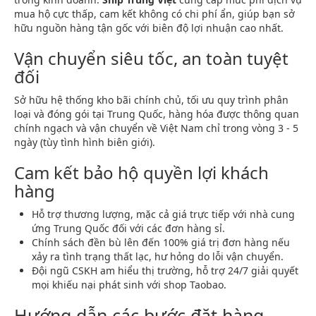
mua hộ cực thấp, cam kết không có chi phí ẩn, giúp bạn sở
hữu nguồn hàng tận gốc với biên độ lợi nhuận cao nhất.
Vận chuyển siêu tốc, an toàn tuyệt
đối
Sở hữu hệ thống kho bãi chính chủ, tối ưu quy trình phân
loại và đóng gói tại Trung Quốc, hàng hóa được thông quan
chính ngạch và vận chuyển về Việt Nam chỉ trong vòng 3 - 5
ngày (tùy tình hình biên giới).
Cam kết bảo hộ quyền lợi khách
hàng
Hỗ trợ thương lượng, mặc cả giá trực tiếp với nhà cung
ứng Trung Quốc đối với các đơn hàng sỉ.
Chính sách đền bù lên đến 100% giá trị đơn hàng nếu
xảy ra tình trạng thất lạc, hư hỏng do lỗi vận chuyển.
Đội ngũ CSKH am hiểu thị trường, hỗ trợ 24/7 giải quyết
mọi khiếu nại phát sinh với shop Taobao.
Hướng dẫn các bước đặt hàng