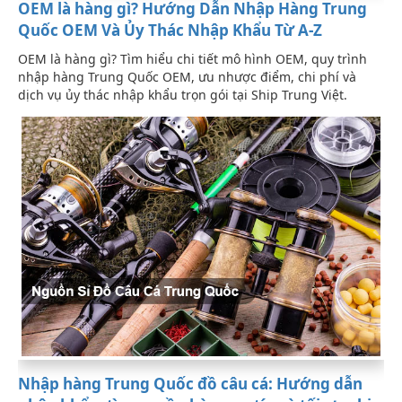
OEM là hàng gì? Hướng Dẫn Nhập Hàng Trung
Quốc OEM Và Ủy Thác Nhập Khẩu Từ A-Z
OEM là hàng gì? Tìm hiểu chi tiết mô hình OEM, quy trình
nhập hàng Trung Quốc OEM, ưu nhược điểm, chi phí và
dịch vụ ủy thác nhập khẩu trọn gói tại Ship Trung Việt.
Nhập hàng Trung Quốc đồ câu cá: Hướng dẫn