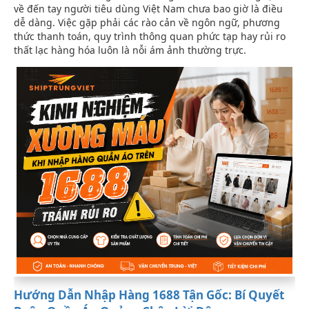
về đến tay người tiêu dùng Việt Nam chưa bao giờ là điều
dễ dàng. Việc gặp phải các rào cản về ngôn ngữ, phương
thức thanh toán, quy trình thông quan phức tạp hay rủi ro
thất lạc hàng hóa luôn là nỗi ám ảnh thường trực.
Hướng Dẫn Nhập Hàng 1688 Tận Gốc: Bí Quyết