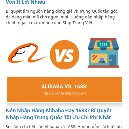
Vốn Ít Lời Nhiều
Bí quyết tìm nguồn hàng đồng giá 7k Trung Quốc tận gốc,
đa dạng mẫu mã cho người mới. Hướng dẫn nhập hàng
chính ngạch giá xưởng cùng Ship Trung Việt.
Nên Nhập Hàng Alibaba Hay 1688? Bí Quyết
Nhập Hàng Trung Quốc Tối Ưu Chi Phí Nhất
So sánh chi tiết sàn Alibaba và 1688. Hướng dẫn cách tối ưu