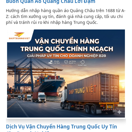
Buôn Quần Áo Quảng Châu Lời Đậm
Hướng dẫn nhập hàng quần áo Quảng Châu trên 1688 từ A-
Z: cách tìm xưởng uy tín, đánh giá nhà cung cấp, tối ưu chi
phí và tránh rủi ro khi nhập hàng Trung Quốc.
Dịch Vụ Vận Chuyển Hàng Trung Quốc Uy Tín