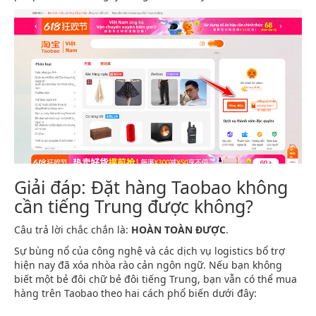
Giải đáp: Đặt hàng Taobao không
cần tiếng Trung được không?
Câu trả lời chắc chắn là:
HOÀN TOÀN ĐƯỢC
.
Sự bùng nổ của công nghệ và các dịch vụ logistics bổ trợ
hiện nay đã xóa nhòa rào cản ngôn ngữ. Nếu bạn không
biết một bẻ đôi chữ bẻ đôi tiếng Trung, bạn vẫn có thể mua
hàng trên Taobao theo hai cách phổ biến dưới đây: