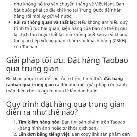
như không hỗ trợ vận chuyển thẳng về Việt Nam. Bạn
bắt buộc phải có địa chỉ kho tại Trung Quốc để nhận
hàng rồi mới ký gửi về nước.
Rủi ro thông quan và thất lạc:
Nếu không am hiểu quy
trình thủ tục hải quan, kiện hàng của bạn có thể bị giữ
lại, tịch thu hoặc thất lạc mà không biết kêu ai vì không
thể giao tiếp với bộ phận chăm sóc khách hàng (CSKH)
của Taobao.
Giải pháp tối ưu: Đặt hàng Taobao
qua trung gian
Để khắc phục triệt để các rủi ro trên, hình thức
đặt hàng
taobao qua trung gian
ra đời như một giải pháp cứu cánh
toàn diện cho cả người mua lẻ lẫn dân buôn.
Quy trình đặt hàng qua trung gian
diễn ra như thế nào?
Tìm kiếm hàng hóa:
Bạn tìm sản phẩm trên Taobao
(bằng hình ảnh hoặc từ khóa dịch sẵn).
Lên đơn bằng tiếng Việt:
Bạn copy link sản phẩm dán