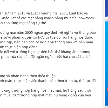
ân sự năm 2015 và Luật Thương mại 2005, Luật bảo vệ
ản khác. Tất cả các mặt hàng khách hàng mua từ Showroom
h cho từng mặt hàng cụ thể.
Thương mại năm 2005 ngoài quy định về nghĩa vụ thông báo
ề sự vi phạm quyền sở hữu trí tuệ đối với hàng hóa được
ung cấp, bên bán còn có nghĩa vụ thông báo với bên mua
rình thực hiện hợp đồng.
báo đối với trường hợp sự kiện bất khả kháng ảnh hưởng
 phục của các bên để ngăn ngừa thiệt hại cho cả hai bên.
àng và nhận hàng theo thỏa thuận.
 toán, thực hiện việc thanh toán theo trình tự, thủ tục đã
 trong trường hợp hàng hoá mất mát, hư hỏng sau thời
n mua, trừ trường hợp mất mát, hư hỏng do lỗi của bên