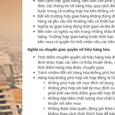
Bên cạnh việc giao hàng, bên bán còn phải g
đơn, các thông tin về hàng hóa, quy cách đ
buộc trong cả trường hợp hai bên không có 
Đối với trường hợp giao hàng không đúng đ
hàng và yêu cầu bồi thường nếu có thiệt hại 
Nghĩa vụ giao hàng đúng thời gian và địa đ
Bên bán có nghĩa vụ tôn trọng những thỏa t
hàng. Trường hợp giao hàng trước thời hạn
bên mua có quyền từ chối nhận nếu các bên
Nghĩa vụ chuyển giao quyền sở hữu hàng hóa
Thời điểm chuyển quyền sở hữu hàng hóa đư
định khác hoặc các bên có thỏa thuận khác
thời điểm hàng hóa được chuyển giao.
Trách nhiệm đối với hàng hóa không phù hợ
Hàng hóa không phù hợp với hợp đồng là hà
Không phù hợp với mục đích sử dụng 
Không phù hợp với bất kỳ mục đích c
phải biết vào thời điểm giao kết hợp 
Không bảo đảm chất lượng như chất l
thuận với bên mua
Không được bảo quản, đóng gói theo c
không theo cách thức thích hợp để bả