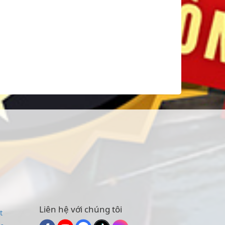
Liên hệ với chúng tôi
t