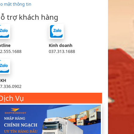
o mật thông tin
ỗ trợ khách hàng
tline
Kinh doanh
2.555.1688
037.313.1688
SKH
7.336.0902
Dịch Vụ