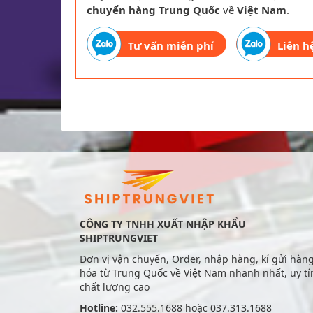
chuyển hàng Trung Quốc
về
Việt Nam
.
Tư vấn miễn phí
Liên h
CÔNG TY TNHH XUẤT NHẬP KHẨU
SHIPTRUNGVIET
Đơn vị vận chuyển, Order, nhập hàng, kí gửi hàn
hóa từ Trung Quốc về Việt Nam nhanh nhất, uy tí
chất lượng cao
Hotline:
032.555.1688 hoặc 037.313.1688