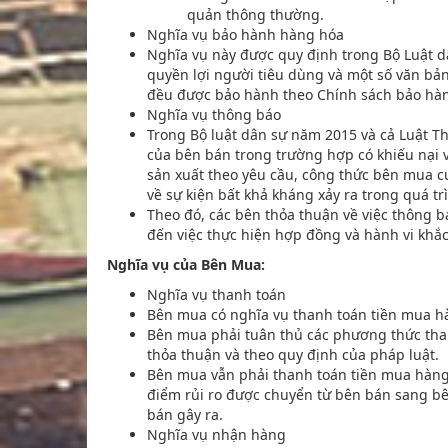
quản thông thường.
Nghĩa vụ bảo hành hàng hóa
Nghĩa vụ này được quy định trong Bộ Luật d
quyền lợi người tiêu dùng và một số văn b
đều được bảo hành theo Chính sách bảo hàn
Nghĩa vụ thông báo
Trong Bộ luật dân sự năm 2015 và cả Luật 
của bên bán trong trường hợp có khiếu nại v
sản xuất theo yêu cầu, công thức bên mua c
về sự kiện bất khả kháng xảy ra trong quá t
Theo đó, các bên thỏa thuận về việc thông 
đến việc thực hiện hợp đồng và hành vi khắc
Nghĩa vụ của Bên Mua:
Nghĩa vụ thanh toán
Bên mua có nghĩa vụ thanh toán tiền mua h
Bên mua phải tuân thủ các phương thức thanh
thỏa thuận và theo quy định của pháp luật.
Bên mua vẫn phải thanh toán tiền mua hàng
điểm rủi ro được chuyển từ bên bán sang bê
bán gây ra.
Nghĩa vụ nhận hàng