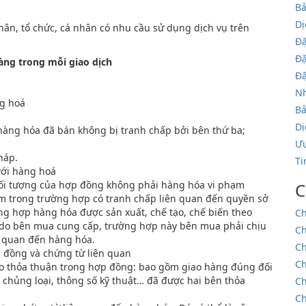
Bả
Dị
ân, tổ chức, cá nhân có nhu cầu sử dụng dịch vụ trên
Đặ
Đặ
àng trong mỗi giao dịch
Đặ
N
ng hoá
Bả
Dị
hàng hóa đã bán không bị tranh chấp bởi bên thứ ba;
Ưu
háp.
Ti
với hàng hoá
ối tượng của hợp đồng không phải hàng hóa vi phạm
C
iệm trong trường hợp có tranh chấp liên quan đến quyền sở
ờng hợp hàng hóa được sản xuất, chế tạo, chế biến theo
Ch
ết do bên mua cung cấp, trường hợp này bên mua phải chịu
Ch
n quan đến hàng hóa.
Ch
 đồng và chứng từ liên quan
Ch
o thỏa thuận trong hợp đồng: bao gồm giao hàng đúng đối
 chủng loại, thông số kỹ thuật… đã được hai bên thỏa
Ch
Ch