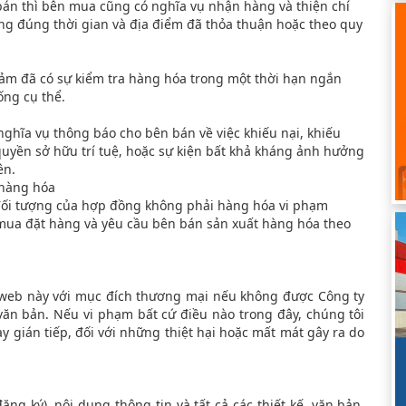
án thì bên mua cũng có nghĩa vụ nhận hàng và thiện chí
ng đúng thời gian và địa điểm đã thỏa thuận hoặc theo quy
ảm đã có sự kiểm tra hàng hóa trong một thời hạn ngắn
ống cụ thể.
ghĩa vụ thông báo cho bên bán về việc khiếu nại, khiếu
quyền sở hữu trí tuệ, hoặc sự kiện bất khả kháng ảnh hưởng
ên.
 hàng hóa
đối tượng của hợp đồng không phải hàng hóa vi phạm
mua đặt hàng và yêu cầu bên bán sản xuất hàng hóa theo
web này với mục đích thương mại nếu không được Công ty
n bản. Nếu vi phạm bất cứ điều nào trong đây, chúng tôi
y gián tiếp, đối với những thiệt hại hoặc mất mát gây ra do
ng ký), nội dung thông tin và tất cả các thiết kế, văn bản,