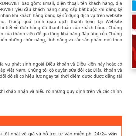
TRUNGVIET bao gồm: Email, điện thoại, tên khách hàng, địa
UNGVIET yêu cầu khách hàng cung cấp bắt buộc khi đăng ký
 nhận khi khách hàng đăng ký sử dụng dịch vụ trên website
. Trong quá trình giao dịch thanh toán tại Website
chi tiết về đơn hàng đã thanh toán của khách hàng. Chúng
hân của thành viên để gia tăng khả năng đáp ứng của Chúng
 triển những chức năng, tính năng và các sản phẩm mới theo
hĩa vụ phát sinh ngoài Điều khoản và Điều kiện này hoặc có
pháp Việt Nam. Chúng tôi có quyền sửa đổi các Điều khoản và
đổi đó sẽ có hiệu lực ngay tại thời điểm được được đăng tải
khi chấp nhận và hiểu rõ những quy định trên và các chính
i tốt nhất về giá và hỗ trợ, tư vấn miễn phí 24/24
vận