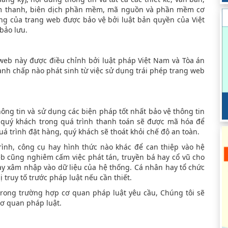
âm thanh, biên dịch phần mềm, mã nguồn và phần mềm cơ
ung của trang web được bảo vệ bởi luật bản quyền của Việt
bảo lưu.
 web này được điều chỉnh bởi luật pháp Việt Nam và Tòa án
ranh chấp nào phát sinh từ việc sử dụng trái phép trang web
ông tin và sử dụng các biện pháp tốt nhất bảo vệ thông tin
a quý khách trong quá trình thanh toán sẽ được mã hóa để
á trình đặt hàng, quý khách sẽ thoát khỏi chế độ an toàn.
ình, công cụ hay hình thức nào khác để can thiệp vào hệ
eb cũng nghiêm cấm việc phát tán, truyền bá hay cổ vũ cho
ay xâm nhập vào dữ liệu của hệ thống. Cá nhân hay tổ chức
 truy tố trước pháp luật nếu cần thiết.
trong trường hợp cơ quan pháp luật yêu cầu, Chúng tôi sẽ
cơ quan pháp luật.