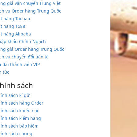
ng giá vận chuyển Trung Việt
ch vụ Order hàng Trung Quốc
t hàng Taobao
t hàng 1688
t hàng Alibaba
hập khẩu Chính Ngạch
ng giá Order hàng Trung Quốc
ch vụ chuyển đổi tiền tệ
 đãi thành viên VIP
n tức
hính sách
ính sách kí gửi
ính sách hàng Order
ính sách khiếu nại
ính sách kiểm hàng
ính sách bảo hiểm
ính sách chung