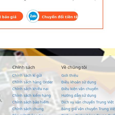
ệ báo giá
Chuyển đổi tiền tệ
Chính sách
Về chúng tôi
Chính sách kí gửi
Giới thiệu
Chính sách hàng Order
Điều khoản sử dụng
Chính sách khiếu nại
Điều kiện vận chuyển
g
Chính sách kiểm hàng
Hướng dẫn sử dụng
n,
Chính sách bảo hiểm
Dịch vụ vận chuyển Trung Việt
Chính sách chung
Bảng giá vận chuyển Trung Việ