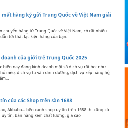
ặc mất hàng ký gửi Trung Quốc về Việt Nam giải
ận chuyển hàng từ Trung Quốc về Việt Nam, có rất nhiều
dẫn tới thất lạc kiện hàng của bạn.
doanh của giới trẻ Trung Quốc 2025
 hiện nay đang kinh doanh một số dịch vụ rất hot như
chó mèo, dịch vụ tư vấn dinh dưỡng, dịch vụ xếp hàng hộ,
dặm…
 tín của các Shop trên sàn 1688
ao, Alibaba… bên cạnh shop uy tín trên 1688 thì cũng có
uy tín, bán hàng kém chất lượng, giá cao