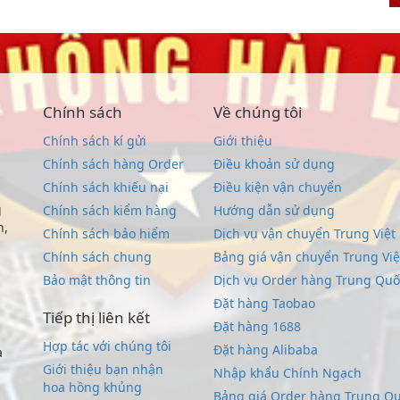
Chính sách
Về chúng tôi
Chính sách kí gửi
Giới thiệu
Chính sách hàng Order
Điều khoản sử dụng
Chính sách khiếu nại
Điều kiện vận chuyển
g
Chính sách kiểm hàng
Hướng dẫn sử dụng
n,
Chính sách bảo hiểm
Dịch vụ vận chuyển Trung Việt
Chính sách chung
Bảng giá vận chuyển Trung Việ
Bảo mật thông tin
Dịch vụ Order hàng Trung Quố
Đặt hàng Taobao
Tiếp thị liên kết
Đặt hàng 1688
Hợp tác với chúng tôi
Đặt hàng Alibaba
à
Giới thiệu bạn nhận
Nhập khẩu Chính Ngạch
hoa hồng khủng
Bảng giá Order hàng Trung Q