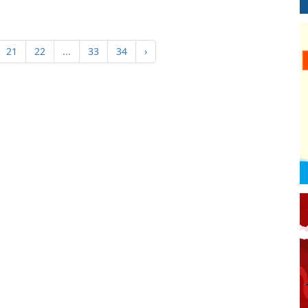
21
22
...
33
34
›