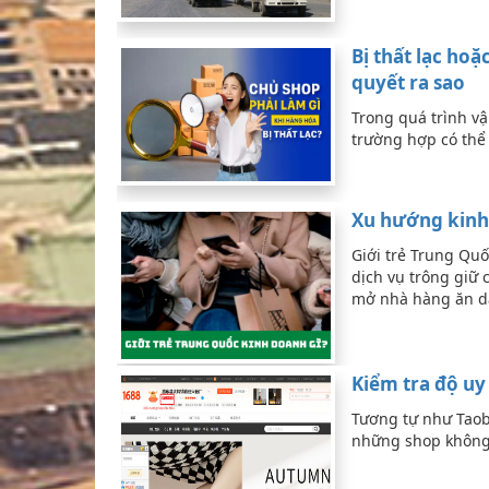
Bị thất lạc ho
quyết ra sao
Trong quá trình v
trường hợp có thể 
Xu hướng kinh 
Giới trẻ Trung Quốc
dịch vụ trông giữ 
mở nhà hàng ăn 
Kiểm tra độ uy
Tương tự như Taob
những shop không 