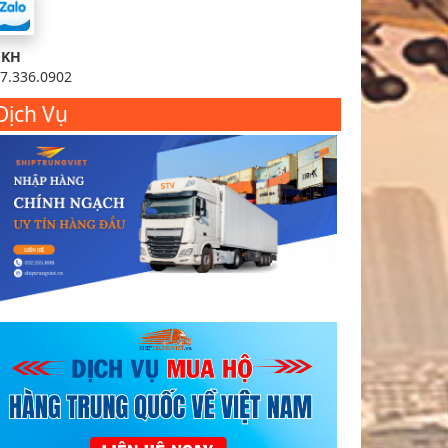
SKH
7.336.0902
Dịch Vụ