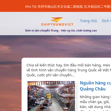
Kho TQ: 凭祥市南山红木文化城二期南面, 红木精品街二号楼
Trang chủ
Dịch 
Đơn vị vận chuyển Trung - Việt uy tín, chất lượng cao
Chia sẻ kiến thức hay, tìm đầu mối bán hàng, mẹo 
về tình hình vận chuyển hàng Trung Quốc về Việt 
Quốc, cước phí vận chuyển...
Nguồn hàng cu
Quảng Châu
Những gian hàng b
mẫu chăn ga, gối,
bàn, vật dụng nhà v