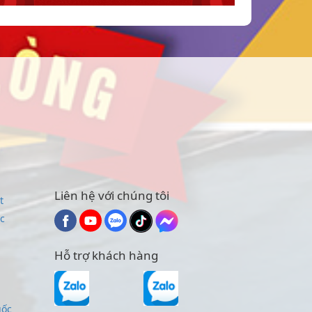
Liên hệ với chúng tôi
t
c
Hỗ trợ khách hàng
uốc