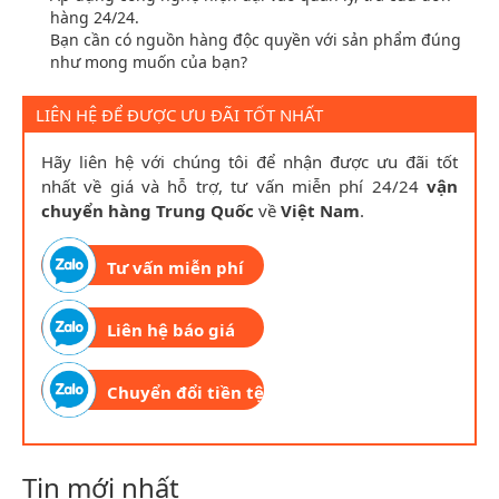
hàng 24/24.
Bạn cần có nguồn hàng độc quyền với sản phẩm đúng
như mong muốn của bạn?
LIÊN HỆ ĐỂ ĐƯỢC ƯU ĐÃI TỐT NHẤT
Hãy liên hệ với chúng tôi để nhận được ưu đãi tốt
nhất về giá và hỗ trợ, tư vấn miễn phí 24/24
vận
chuyển hàng Trung Quốc
về
Việt Nam
.
Tư vấn miễn phí
Liên hệ báo giá
Chuyển đổi tiền tệ
Tin mới nhất