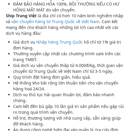
ĐẢM BẢO HÀNG HÓA 100%, BỒI THƯỜNG NẾU CÓ HƯ
HỎNG MẤT MÁT do vận chuyển.
Ship Trung Việt
là địa chỉ có hơn 10 năm kinh nghiệm nhập
và
vận chuyển hàng từ Trung Quốc về Việt Nam
. Cam kết
mang đến cho khách hàng những lợi ích cao nhất với các
dịch vụ hàng đầu:
Giá dịch vụ
Nhập hàng Trung Quốc
hộ chỉ từ 1% giá trị
đơn hàng.
Thường xuyên cập nhật các chương trình sale trên các
trang TMĐT.
Giá dịch vụ vận chuyển thấp từ 4.000đ/kg, thời gian vận
chuyển từ Trung Quốc về Việt Nam chỉ từ 3-5 ngày.
Quy trình đặt hàng đơn giản, hiệu quả.
Hệ thống kho bãi rộng lớn thuận tiện cho vận chuyển
hàng hoá 24/24.
Dịch vụ thủ tục hải quan thuận lợi, đảm bảo nhanh
chóng.
Cam kết đền bù gấp 10 lần giá trị sản phẩm nếu gặp rủi
ro trong quá trình vận chuyển.
Hỗ trợ, thương lượng với nhà cung cấp, sẵn sàng giúp
đỡ khách hàng.
Áp dụng công nghệ hiện đại vào quản lý, tra cứu đơn