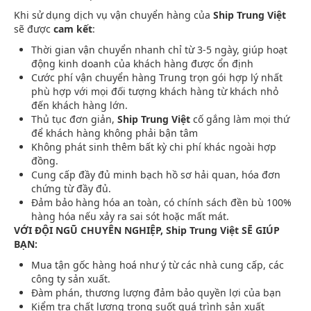
Khi sử dụng dịch vụ vận chuyển hàng của
Ship Trung Việt
sẽ được
cam kết
:
Thời gian vận chuyển nhanh chỉ từ 3-5 ngày, giúp hoạt
động kinh doanh của khách hàng được ổn định
Cước phí vận chuyển hàng Trung trọn gói hợp lý nhất
phù hợp với mọi đối tượng khách hàng từ khách nhỏ
đến khách hàng lớn.
Thủ tục đơn giản,
Ship Trung Việt
cố gắng làm mọi thứ
để khách hàng không phải bận tâm
Không phát sinh thêm bất kỳ chi phí khác ngoài hợp
đồng.
Cung cấp đầy đủ minh bạch hồ sơ hải quan, hóa đơn
chứng từ đầy đủ.
Đảm bảo hàng hóa an toàn, có chính sách đền bù 100%
hàng hóa nếu xảy ra sai sót hoặc mất mát.
VỚI ĐỘI NGŨ CHUYÊN NGHIỆP, Ship Trung Việt SẼ GIÚP
BẠN:
Mua tận gốc hàng hoá như ý từ các nhà cung cấp, các
công ty sản xuất.
Đàm phán, thương lượng đảm bảo quyền lợi của bạn
Kiểm tra chất lượng trong suốt quá trình sản xuất