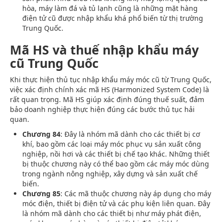
hòa, máy làm đá và tủ lạnh cũng là những mặt hàng
điện tử cũ được nhập khẩu khá phổ biến từ thị trường
Trung Quốc.
Mã HS và thuế nhập khẩu máy
cũ Trung Quốc
Khi thực hiện thủ tục nhập khẩu máy móc cũ từ Trung Quốc,
việc xác định chính xác mã HS (Harmonized System Code) là
rất quan trọng. Mã HS giúp xác định đúng thuế suất, đảm
bảo doanh nghiệp thực hiện đúng các bước thủ tục hải
quan.
Chương 84
: Đây là nhóm mã dành cho các thiết bị cơ
khí, bao gồm các loại máy móc phục vụ sản xuất công
nghiệp, nồi hơi và các thiết bị chế tạo khác. Những thiết
bị thuộc chương này có thể bao gồm các máy móc dùng
trong ngành nông nghiệp, xây dựng và sản xuất chế
biến.
Chương 85
: Các mã thuộc chương này áp dụng cho máy
móc điện, thiết bị điện tử và các phụ kiện liên quan. Đây
là nhóm mã dành cho các thiết bị như máy phát điện,