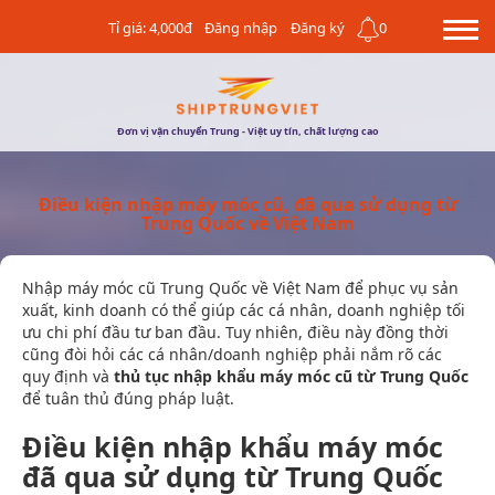
Tỉ giá: 4,000đ
Đăng nhập
Đăng ký
0
Đơn vị vận chuyển Trung - Việt uy tín, chất lượng cao
Điều kiện nhập máy móc cũ, đã qua sử dụng từ
Trung Quốc về Việt Nam
Nhập máy móc cũ Trung Quốc về Việt Nam để phục vụ sản
xuất, kinh doanh có thể giúp các cá nhân, doanh nghiệp tối
ưu chi phí đầu tư ban đầu. Tuy nhiên, điều này đồng thời
cũng đòi hỏi các cá nhân/doanh nghiệp phải nắm rõ các
quy định và
thủ tục nhập khẩu máy móc cũ từ Trung Quốc
để tuân thủ đúng pháp luật.
Điều kiện nhập khẩu máy móc
đã qua sử dụng từ Trung Quốc