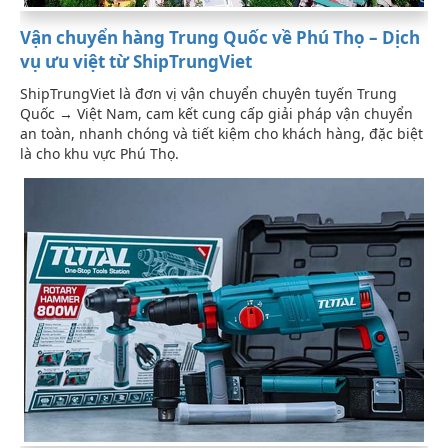
Vận chuyển hàng Trung Quốc về Phú Thọ – Dịch
vụ ưu việt từ ShipTrungViet
ShipTrungViet là đơn vị vận chuyển chuyên tuyến Trung
Quốc → Việt Nam, cam kết cung cấp giải pháp vận chuyển
an toàn, nhanh chóng và tiết kiệm cho khách hàng, đặc biệt
là cho khu vực Phú Thọ.