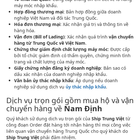
máy móc nhập khẩu.
Hợp đồng thương mại
: Bản hợp đồng giữa doanh
nghiệp Việt Nam và đối tác Trung Quốc.
Hóa đơn thương mại
: Xác nhận giá trị và thông tin về
hàng hóa.
Vận đơn (Bill of Lading)
: Xác nhận quá trình
vận chuyển
hàng từ Trung Quốc về Việt Nam
.
Chứng thư giám định chất lượng máy móc
: Được cấp
bởi tổ chức giám định có thẩm quyền, chứng minh tình
trạng và chất lượng của máy móc.
Giấy chứng nhận đăng ký doanh nghiệp
: Bản sao có
dấu xác nhận của doanh nghiệp nhập khẩu.
Văn bản ủy thác nhập khẩu
: Áp dụng nếu doanh
nghiệp sử dụng dịch vụ
ủy thác nhập khẩu
.
Dịch vụ trọn gói gồm mua hộ và vận
chuyển hàng về
Nam Định
Quý khách sử dụng dịch vụ trọn gói của
Ship Trung Việt
từ
công đoạn Order đặt hàng tới nhận hàng thì mọi công việc
liên quan vận chuyển hàng Trung Quốc cho quý khách do
Ship Trung Việt
phải đảm nhiệm.