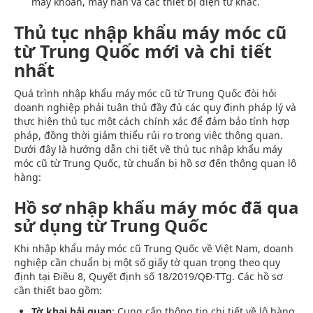
máy khoan, máy hàn và các thiết bị điện tử khác.
Thủ tục nhập khẩu máy móc cũ
từ Trung Quốc mới và chi tiết
nhất
Quá trình nhập khẩu máy móc cũ từ Trung Quốc đòi hỏi
doanh nghiệp phải tuân thủ đầy đủ các quy định pháp lý và
thực hiện thủ tục một cách chính xác để đảm bảo tính hợp
pháp, đồng thời giảm thiểu rủi ro trong việc thông quan.
Dưới đây là hướng dẫn chi tiết về thủ tục nhập khẩu máy
móc cũ từ Trung Quốc, từ chuẩn bị hồ sơ đến thông quan lô
hàng:
Hồ sơ nhập khẩu máy móc đã qua
sử dụng từ Trung Quốc
Khi nhập khẩu máy móc cũ Trung Quốc về Việt Nam, doanh
nghiệp cần chuẩn bị một số giấy tờ quan trọng theo quy
định tại Điều 8, Quyết định số 18/2019/QĐ-TTg. Các hồ sơ
cần thiết bao gồm:
Tờ khai hải quan
: Cung cấp thông tin chi tiết về lô hàng