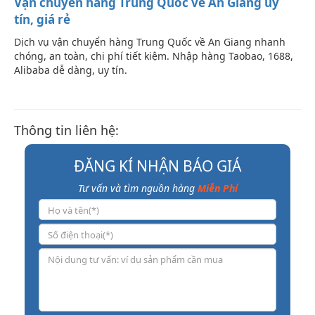
Vận chuyển hàng Trung Quốc về An Giang uy
tín, giá rẻ
Dịch vụ vận chuyển hàng Trung Quốc về An Giang nhanh
chóng, an toàn, chi phí tiết kiệm. Nhập hàng Taobao, 1688,
Alibaba dễ dàng, uy tín.
Thông tin liên hệ:
ĐĂNG KÍ NHẬN BÁO GIÁ
Tư vấn và tìm nguồn hàng
Miễn Phí