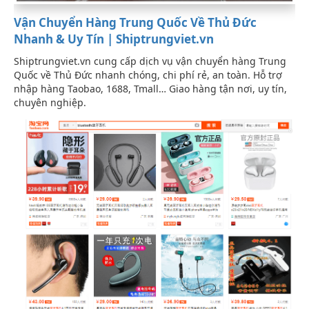
Vận Chuyển Hàng Trung Quốc Về Thủ Đức
Nhanh & Uy Tín | Shiptrungviet.vn
Shiptrungviet.vn cung cấp dịch vụ vận chuyển hàng Trung
Quốc về Thủ Đức nhanh chóng, chi phí rẻ, an toàn. Hỗ trợ
nhập hàng Taobao, 1688, Tmall… Giao hàng tận nơi, uy tín,
chuyên nghiệp.