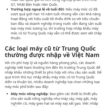
G7, Nhật Bản hoặc Hàn Quốc.
Trường hợp ngoại lệ về tuổi đời
: Nếu máy móc cũ đã
vượt quá giới hạn 10 năm tuổi nhưng vẫn còn khả năng
hoạt động với hiệu suất tối thiểu 85% so với tiêu chuẩn
ban đầu và doanh nghiệp trong nước vẫn đang sản xuất
loại máy móc tương tự, thì trường hợp nhập khẩu máy
móc cũ từ Trung Quốc này vẫn có thể được xem xét chấp
thuận.
Các loại máy cũ từ Trung Quốc
thường được nhập về Việt Nam
Với chi phí hợp lý và nguồn hàng phong phú, các doanh
nghiệp Việt Nam thường tìm đến thị trường Trung Quốc để
nhập khẩu những thiết bị phù hợp với nhu cầu sản xuất. Để
quá trình thủ tục nhập khẩu máy móc cũ từ Trung Quốc
diễn ra thuận lợi, nhiều doanh nghiệp lựa chọn những loại
máy móc phổ biến sau đây:
Máy móc nông nghiệp
: Bao gồm các thiết bị thiết yếu
cho sản xuất nông nghiệp như máy cày, máy gặt, máy
nghiền cỏ, máy gieo hạt và máy xay xát gạo. Việc nhập