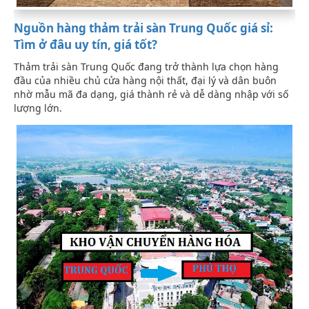
Nguồn hàng thảm trải sàn Trung Quốc giá sỉ:
Tìm ở đâu uy tín, giá tốt?
Thảm trải sàn Trung Quốc đang trở thành lựa chọn hàng
đầu của nhiều chủ cửa hàng nội thất, đại lý và dân buôn
nhờ mẫu mã đa dạng, giá thành rẻ và dễ dàng nhập với số
lượng lớn.