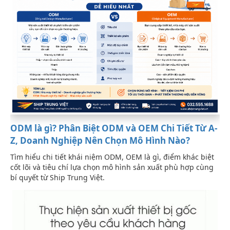
ODM là gì? Phân Biệt ODM và OEM Chi Tiết Từ A-
Z, Doanh Nghiệp Nên Chọn Mô Hình Nào?
Tìm hiểu chi tiết khái niệm ODM, OEM là gì, điểm khác biệt
cốt lõi và tiêu chí lựa chọn mô hình sản xuất phù hợp cùng
bí quyết từ Ship Trung Việt.