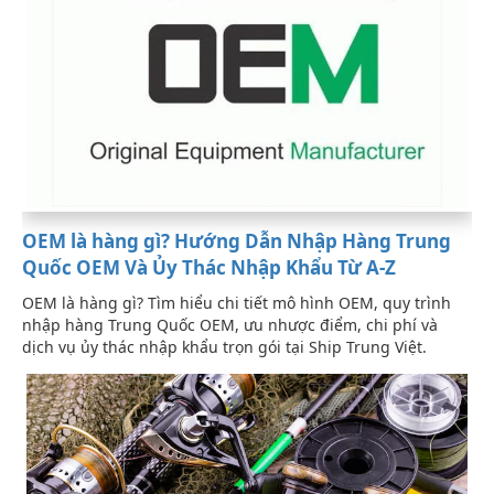
OEM là hàng gì? Hướng Dẫn Nhập Hàng Trung
Quốc OEM Và Ủy Thác Nhập Khẩu Từ A-Z
OEM là hàng gì? Tìm hiểu chi tiết mô hình OEM, quy trình
nhập hàng Trung Quốc OEM, ưu nhược điểm, chi phí và
dịch vụ ủy thác nhập khẩu trọn gói tại Ship Trung Việt.