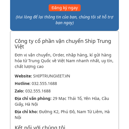
Đăng ký ngay
(Vui lòng để lại thông tin của bạn, chúng tôi sẽ hỗ trợ
bạn ngay)
Công ty cổ phần vận chuyển Ship Trung
Việt
Đơn vị vận chuyển, Order, nhập hàng, kí gửi hàng
hóa từ Trung Quốc về Việt Nam nhanh nhất, uy tín,
chất lượng cao
Website:
SHIPTRUNGVIET.VN
Hotline:
032.555.1688
Zalo:
032.555.1688
Địa chỉ văn phòng:
29 Mạc Thái Tổ, Yên Hòa, Cầu
Giấy, Hà Nội
Địa chỉ kho:
Đường K2, Phú Đô, Nam Từ Liêm, Hà
Nội
Kết nối với chúng tôi