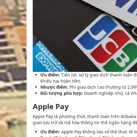
Ưu điểm:
Tiện lợi, xử lý giao dịch thanh toán 
khiếu nại hoàn tiền.
Nhược điểm:
Phí giao dịch cao thường từ 2,99%
Đối tượng phù hợp:
Doanh nghiệp nhỏ, cá nh
Apple Pay
Apple Pay là phương thức thanh toán trên Alibaba 
gian lưu trữ và mã hóa thông tin thẻ ngân hàng để
Ưu điểm:
Apple Pay không lưu số thẻ thực tế tr