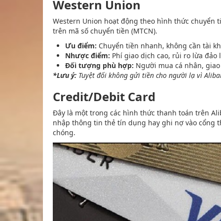
Western Union
Western Union hoạt động theo hình thức chuyển t
trên mã số chuyển tiền (MTCN).
Ưu điểm:
Chuyển tiền nhanh, không cần tài k
Nhược điểm:
Phí giao dịch cao, rủi ro lừa đảo
Đối tượng phù hợp:
Người mua cá nhân, giao d
*Lưu ý:
Tuyệt đối không gửi tiền cho người lạ vì Alib
Credit/Debit Card
Đây là một trong các hình thức thanh toán trên A
nhập thông tin thẻ tín dụng hay ghi nợ vào cổng 
chóng.