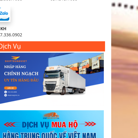
SKH
7.336.0902
Dịch Vụ