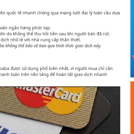
iền quốc tế nhanh chóng qua mạng lưới đại lý toàn cầu dựa
hoản ngân hàng phức tạp.
 lớn do không thể thu hồi tiền sau khi người bán đã rút.
ịch nhỏ lẻ với nhà cung cấp thân thiết.
aba không thể bảo vệ bạn qua hình thức giao dịch này.
libaba được sử dụng phổ biến nhất, vì người mua chỉ cần
thanh toán trên nền tảng để hoàn tất giao dịch nhanh