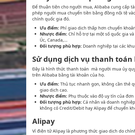
Để thuận tiện cho người mua, Alibaba cung cấp tà
phép người mua chuyển tiền bằng đồng nội tệ vào t
chính quốc gia đó.
Ưu điểm:
Phí giao dịch thấp hơn chuyển khoản
Nhược điểm:
Chỉ hỗ trợ tại một số quốc gia 
Úc, Canada,...
Đối tượng phù hợp:
Doanh nghiệp tại các khu 
Sử dụng dịch vụ thanh toán
Đây là hình thức thanh toán mà người mua ủy quyề
trên Alibaba bằng tài khoản của họ.
Ưu điểm:
Thủ tục nhanh gọn, không cần thẻ quố
giao dịch cao.
Nhược điểm:
Phụ thuộc vào độ uy tín của đơn 
Đối tượng phù hợp:
Cá nhân và doanh nghiệp 
không có Credit/Debit hay Alipay để chuyển kh
Alipay
Ví điện tử Alipay là phương thức giao dịch do chí