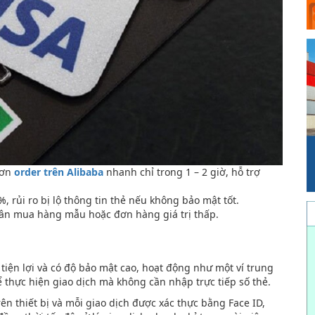
đơn
order trên Alibaba
nhanh chỉ trong 1 – 2 giờ, hỗ trợ
, rủi ro bị lộ thông tin thẻ nếu không bảo mật tốt.
ân mua hàng mẫu hoặc đơn hàng giá trị thấp.
tiện lợi và có độ bảo mật cao, hoạt động như một ví trung
 thực hiện giao dịch mà không cần nhập trực tiếp số thẻ.
ên thiết bị và mỗi giao dịch được xác thực bằng Face ID,