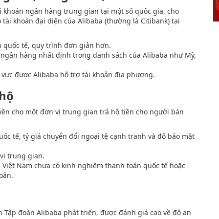
i khoản ngân hàng trung gian tại một số quốc gia, cho
ài khoản đại diện của Alibaba (thường là Citibank) tại
 quốc tế, quy trình đơn giản hơn.
và ngân hàng nhất định trong danh sách của Alibaba như Mỹ,
vực được Alibaba hỗ trợ tài khoản địa phương.
 hộ
n cho một đơn vị trung gian trả hộ tiền cho người bán
c tế, tỷ giá chuyển đổi ngoại tệ cạnh tranh và độ bảo mật
vị trung gian.
Việt Nam chưa có kinh nghiệm thanh toán quốc tế hoặc
oản.
nh Tập đoàn Alibaba phát triển, được đánh giá cao về độ an