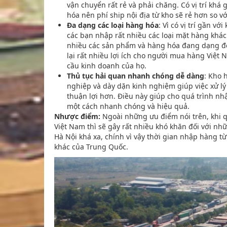
vận chuyển rất rẻ và phải chăng. Có vị trí khá
hóa nên phí ship nội địa từ kho sẽ rẻ hơn so 
Đa dạng các loại hàng hóa
: Vì có vị trí gần 
các bạn nhập rất nhiều các loại mặt hàng khá
nhiều các sản phẩm và hàng hóa đang dạng đến
lại rất nhiều lợi ích cho người mua hàng Việt 
cầu kinh doanh của họ.
Thủ tục hải quan nhanh chóng dễ dàng
: Kho 
nghiệp và dày dặn kinh nghiệm giúp việc xử lý
thuận lợi hơn. Điều này giúp cho quá trình n
một cách nhanh chóng và hiệu quả.
Nhược điểm:
Ngoài những ưu điểm nói trên, khi 
Việt Nam thì sẽ gây rất nhiều khó khăn đối với n
Hà Nội khá xa, chính vì vậy thời gian nhập hàng t
khác của Trung Quốc.