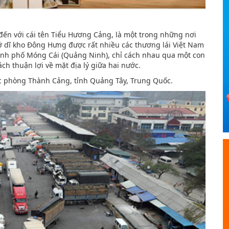
ến với cái tên Tiểu Hương Cảng, là một trong những nơi
ở dĩ kho Đông Hưng được rất nhiều các thương lái Việt Nam
 thành phố Móng Cái (Quảng Ninh), chỉ cách nhau qua một con
ch thuận lợi về mặt địa lý giữa hai nước.
ộc phòng Thành Cảng, tỉnh Quảng Tây, Trung Quốc.