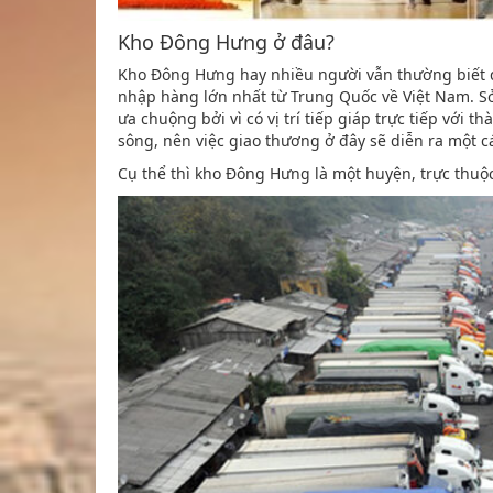
Kho Đông Hưng ở đâu?
Kho Đông Hưng hay nhiều người vẫn thường biết đ
nhập hàng lớn nhất từ Trung Quốc về Việt Nam. S
ưa chuộng bởi vì có vị trí tiếp giáp trực tiếp với
sông, nên việc giao thương ở đây sẽ diễn ra một cá
Cụ thể thì kho Đông Hưng là một huyện, trực thu