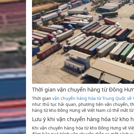
Thời gian vận chuyển hàng từ Đông Hưn
Thời gian
vận chuyển hàng hóa từ Trung Quốc về 
như: thủ tục hải quan, phương tiện vận chuyển, t
hàng từ kho Đông Hưng về Việt Nam có thể mất từ
Lưu ý khi vận chuyển hàng hóa từ kho
Khi vận chuyển hàng hóa từ kho Đông Hưng về Việ
đảm bảo quá trình vận chuyển diễn ra một cách su