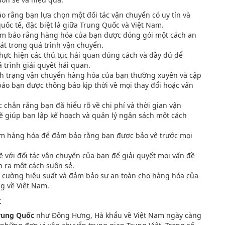
o rằng bạn lựa chọn một đối tác vận chuyển có uy tín và
ốc tế, đặc biệt là giữa Trung Quốc và Việt Nam.
ảm bảo rằng hàng hóa của bạn được đóng gói một cách an
át trong quá trình vận chuyển.
Thực hiện các thủ tục hải quan đúng cách và đầy đủ để
 trình giải quyết hải quan.
ình trạng vận chuyển hàng hóa của bạn thường xuyên và cập
bảo bạn được thông báo kịp thời về mọi thay đổi hoặc vấn
c chắn rằng bạn đã hiểu rõ về chi phí và thời gian vận
sẽ giúp bạn lập kế hoạch và quản lý ngân sách một cách
ểm hàng hóa để đảm bảo rằng bạn được bảo vệ trước mọi
hẽ với đối tác vận chuyển của bạn để giải quyết mọi vấn đề
n ra một cách suôn sẻ.
ng cường hiệu suất và đảm bảo sự an toàn cho hàng hóa của
g về Việt Nam.
t
rung Quốc
như Đông Hưng, Hà khẩu về Việt Nam ngày càng