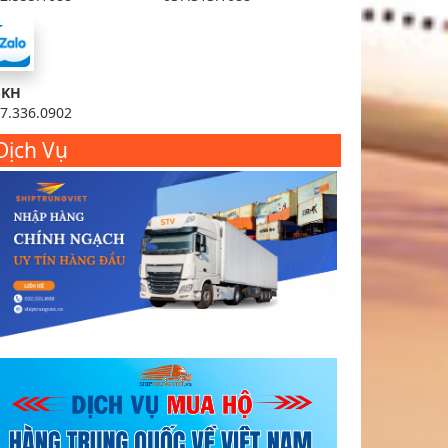
SKH
7.336.0902
Dịch Vụ