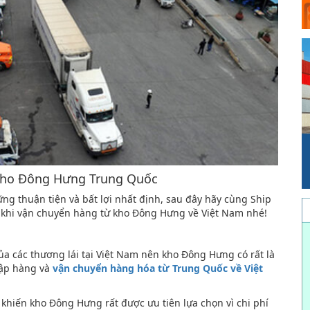
 kho Đông Hưng Trung Quốc
g thuận tiện và bất lợi nhất định, sau đây hãy cùng Ship
 khi vận chuyển hàng từ kho Đông Hưng về Việt Nam nhé!
của các thương lái tại Việt Nam nên kho Đông Hưng có rất là
hập hàng và
vận chuyển hàng hóa từ Trung Quốc về Việt
khiến kho Đông Hưng rất được ưu tiên lựa chọn vì chi phí