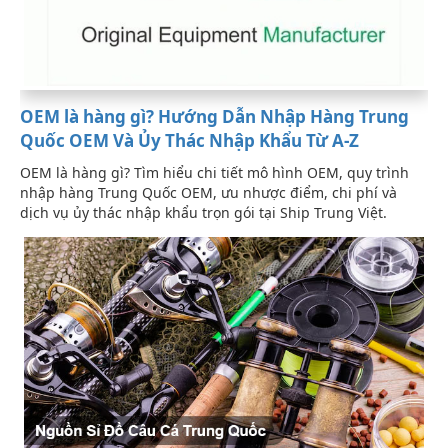
OEM là hàng gì? Hướng Dẫn Nhập Hàng Trung
Quốc OEM Và Ủy Thác Nhập Khẩu Từ A-Z
OEM là hàng gì? Tìm hiểu chi tiết mô hình OEM, quy trình
nhập hàng Trung Quốc OEM, ưu nhược điểm, chi phí và
dịch vụ ủy thác nhập khẩu trọn gói tại Ship Trung Việt.