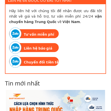
LIÊN HỆ ĐỂ ĐƯỢC ƯU ĐÃI TỐT NHẤT
Hãy liên hệ với chúng tôi để nhận được ưu đãi tốt
nhất về giá và hỗ trợ, tư vấn miễn phí 24/24
vận
chuyển hàng Trung Quốc
về
Việt Nam
.
Tư vấn miễn phí
Liên hệ báo giá
Chuyển đổi tiền tệ
Tin mới nhất