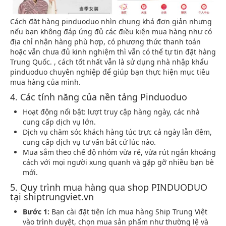
Cách đặt hàng pinduoduo nhìn chung khá đơn giản nhưng
nếu bạn không đáp ứng đủ các điều kiện mua hàng như có
địa chỉ nhận hàng phù hợp, có phương thức thanh toán
hoặc vẫn chưa đủ kinh nghiệm thì vẫn có thể tự tin đặt hàng
Trung Quốc. , cách tốt nhất vẫn là sử dụng nhà nhập khẩu
pinduoduo chuyên nghiệp để giúp bạn thực hiện mục tiêu
mua hàng của mình.
4. Các tính năng của nền tảng Pinduoduo
Hoạt động nổi bật: lượt truy cập hàng ngày, các nhà
cung cấp dịch vụ lớn.
Dịch vụ chăm sóc khách hàng túc trực cả ngày lẫn đêm,
cung cấp dịch vụ tư vấn bất cứ lúc nào.
Mua sắm theo chế độ nhóm vừa rẻ, vừa rút ngắn khoảng
cách với mọi người xung quanh và gặp gỡ nhiều bạn bè
mới.
5. Quy trình mua hàng qua shop PINDUODUO
tại shiptrungviet.vn
Bước 1:
Bạn cài đặt tiện ích mua hàng Ship Trung Việt
vào trình duyệt, chọn mua sản phẩm như thường lệ và