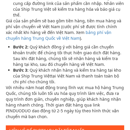
cung cấp đường link của sản phẩm cần nhập. Nhân viên
của Ship Trung Việt sẽ kiểm tra hàng hóa và báo giá cụ
thể.
Giá của sản phẩm sẽ bao gồm tiền hàng, tiền mua hàng và
phí vận chuyển về Việt Nam (cước phí sẽ được tính chính
xác nhất khi hàng về đến Việt Nam. Xem
bảng phí vận
chuyển hàng Trung Quốc về Việt Nam
).
Bước 2:
Quý khách đồng ý với bảng giá cần chuyển
khoản trước để chúng tôi thực hiện giao dịch đặt hàng.
Sau khi đặt hàng, chúng tôi sẽ nhận hàng và kiểm tra
hàng tại kho, sau đó chuyển hàng về Việt Nam.
Bước 3:
Quý khách nhận hàng và kiểm tra hàng tại kho
của Ship Trung Việttại Việt Nam và thanh toán toàn bộ
chi phí cho chúng tôi.
Với nhiều năm hoạt động trong lĩnh vực mua hộ hàng Trung
Quốc, chúng tôi luôn tối ưu hóa quy trình làm việc, đưa ra
quy trình đơn giản, chuyên nghiệp, giúp khách hàng nhận
hàng nhanh chóng. Thời gian đặt hàng qua link
PINDUODUO dao động từ 2-5 ngày tùy theo hình thức vận
chuyển mà bạn chọn.