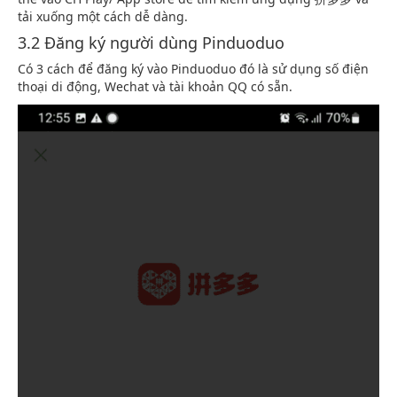
tải xuống một cách dễ dàng.
3.2 Đăng ký người dùng Pinduoduo
Có 3 cách để đăng ký vào Pinduoduo đó là sử dụng số điện
thoại di động, Wechat và tài khoản QQ có sẵn.