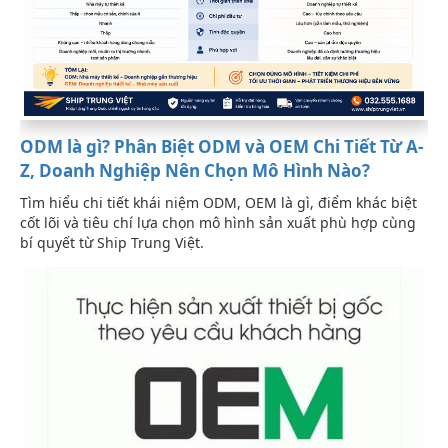
ODM là gì? Phân Biệt ODM và OEM Chi Tiết Từ A-
Z, Doanh Nghiệp Nên Chọn Mô Hình Nào?
Tìm hiểu chi tiết khái niệm ODM, OEM là gì, điểm khác biệt
cốt lõi và tiêu chí lựa chọn mô hình sản xuất phù hợp cùng
bí quyết từ Ship Trung Việt.