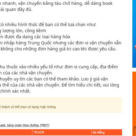
ển nhanh, vận chuyển bằng tàu chở hàng, dễ dàng book
hải quan đầy đủ.
 có nhiều hình thức để bạn có thể lựa chọn như:
g lượng lớn, cồng kềnh
yển được đa dạng các loại hàng hóa
 khi nhập hàng Trung Quốc nhưng các đơn vị vận chuyển vẫn
không cho những đơn hàng giá trị cao khi được yêu cầu.
ụ thuộc vào nhiều yếu tố như: đơn vị cung cấp, địa điểm
h của các nhà vận chuyển.
huyển uy tín các bạn có thể tham khảo. Lưu ý giá vận
 thể của các nhà vận chuyển. Để tìm hiểu chi tiết, vui lòng
chính xác nhất.