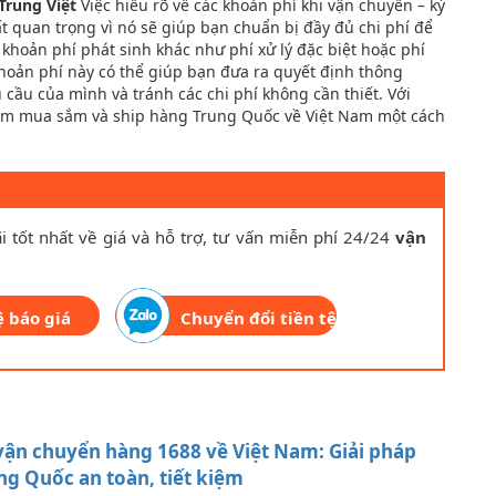
Trung Việt
Việc hiểu rõ về các khoản phí khi vận chuyển – ký
t quan trọng vì nó sẽ giúp bạn chuẩn bị đầy đủ chi phí để
khoản phí phát sinh khác như phí xử lý đặc biệt hoặc phí
khoản phí này có thể giúp bạn đưa ra quyết định thông
cầu của mình và tránh các chi phí không cần thiết. Với
tâm mua sắm và ship hàng Trung Quốc về Việt Nam một cách
i tốt nhất về giá và hỗ trợ, tư vấn miễn phí 24/24
vận
ệ báo giá
Chuyển đổi tiền tệ
vận chuyển hàng 1688 về Việt Nam: Giải pháp
g Quốc an toàn, tiết kiệm