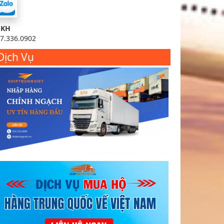
SKH
7.336.0902
Dịch Vụ