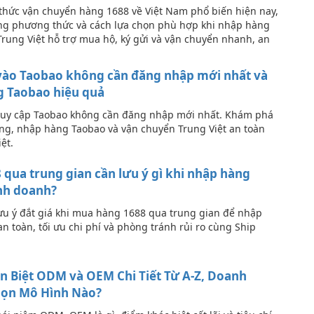
 thức vận chuyển hàng 1688 về Việt Nam phổ biến hiện nay,
g phương thức và cách lựa chọn phù hợp khi nhập hàng
rung Việt hỗ trợ mua hộ, ký gửi và vận chuyển nhanh, an
 vào Taobao không cần đăng nhập mới nhất và
 Taobao hiệu quả
ruy cập Taobao không cần đăng nhập mới nhất. Khám phá
g, nhập hàng Taobao và vận chuyển Trung Việt an toàn
ệt.
qua trung gian cần lưu ý gì khi nhập hàng
nh doanh?
u ý đắt giá khi mua hàng 1688 qua trung gian để nhập
 toàn, tối ưu chi phí và phòng tránh rủi ro cùng Ship
n Biệt ODM và OEM Chi Tiết Từ A-Z, Doanh
ọn Mô Hình Nào?