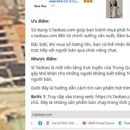
Ưu điểm:
Sử dụng S.Taobao.com giúp bạn tránh mua phải hà
s.taobao.com đến từ chính xưởng sản xuất, đảm bảo
Đặc biệt, khi mua số lượng lớn, bạn có thể nhận 
trực tiếp với người bán qua chức năng chat.
Nhược điểm:
Vì Taobao là một nền tảng trực tuyến của Trung Q
gây khó khăn cho những người không biết tiếng T
người bán.
Dưới đây là hướng dẫn cách tìm sản phẩm hot tre
Bước 1:
Truy cập vào trang web: https://s.Taobao.
chủ. Đây là những sản phẩm bán chạy trong thời g