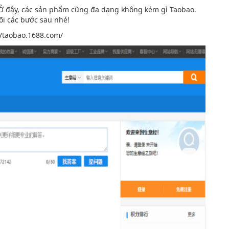
 Ở đây, các sản phẩm cũng đa dạng không kém gì Taobao.
õi các bước sau nhé!
://taobao.1688.com/