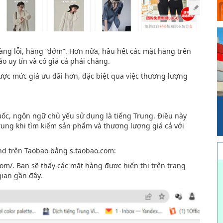
ng lỗi, hàng “dởm”. Hơn nữa, hầu hết các mặt hàng trên
 uy tín và có giá cả phải chăng.
được mức giá ưu đãi hơn, đặc biệt qua việc thương lượng
uốc, ngôn ngữ chủ yếu sử dụng là tiếng Trung. Điều này
rung khi tìm kiếm sản phẩm và thương lượng giá cả với
nd trên Taobao bằng s.taobao.com:
com/. Bạn sẽ thấy các mặt hàng được hiển thị trên trang
ian gần đây.