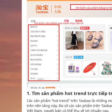
1. Tìm sản phẩm hot trend trực tiếp 
Các sản phẩm “hot trend” trên Taobao là những m
trên nền tảng này. Đa số các sản phẩm trên Taobao
Việt Nam, người bán có thể thu về lợi nhuận cao.