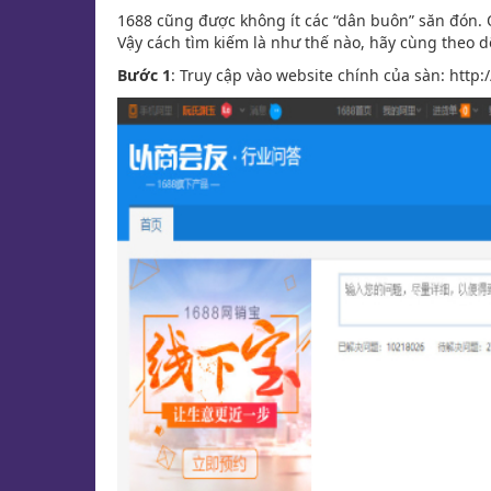
1688 cũng được không ít các “dân buôn” săn đón.
Vậy cách tìm kiếm là như thế nào, hãy cùng theo d
Bước 1
: Truy cập vào website chính của sàn: http