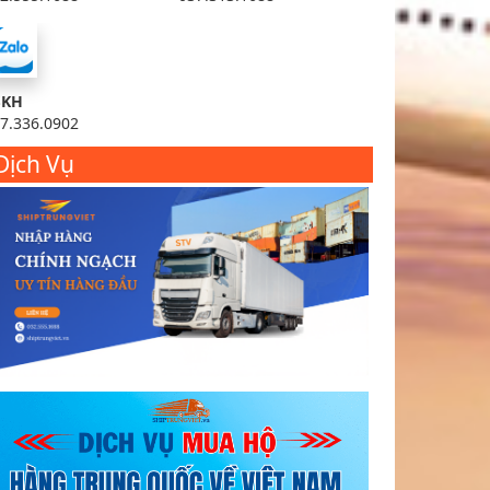
SKH
7.336.0902
Dịch Vụ