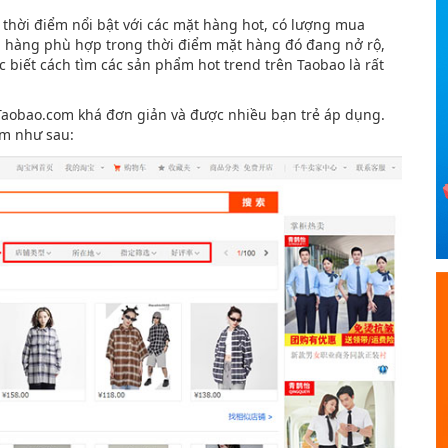
 thời điểm nổi bật với các mặt hàng hot, có lượng mua
n hàng phù hợp trong thời điểm mặt hàng đó đang nở rộ,
c biết cách tìm các sản phẩm hot trend trên Taobao là rất
Taobao.com khá đơn giản và được nhiều bạn trẻ áp dụng.
m như sau: