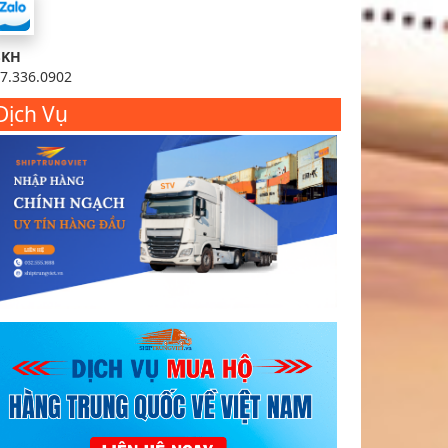
SKH
7.336.0902
Dịch Vụ