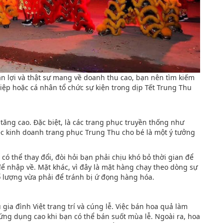
ận lợi và thật sự mang về doanh thu cao, bạn nên tìm kiếm
iệp hoặc cá nhân tổ chức sự kiện trong dịp Tết Trung Thu
ăng cao. Đặc biệt, là các trang phục truyền thống như
ệc kinh doanh trang phục Trung Thu cho bé là một ý tưởng
có thể thay đổi, đòi hỏi bạn phải chịu khó bỏ thời gian để
 nhập về. Mặt khác, vì đây là mặt hàng chạy theo dòng sự
 lượng vừa phải để tránh bị ứ đọng hàng hóa.
a đình Việt trang trí và cúng lễ. Việc bán hoa quả làm
ng dụng cao khi bạn có thể bán suốt mùa lễ. Ngoài ra, hoa