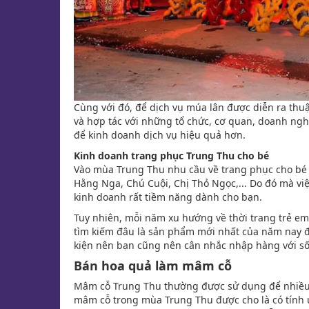
Cùng với đó, để dịch vụ múa lân được diễn ra thu
và hợp tác với những tổ chức, cơ quan, doanh ngh
để kinh doanh dịch vụ hiệu quả hơn.
Kinh doanh trang phục Trung Thu cho bé
Vào mùa Trung Thu nhu cầu về trang phục cho bé t
Hằng Nga, Chú Cuội, Chị Thỏ Ngọc,... Do đó mà vi
kinh doanh rất tiềm năng dành cho bạn.
Tuy nhiên, mỗi năm xu hướng về thời trang trẻ em 
tìm kiếm đâu là sản phẩm mới nhất của năm nay để
kiện nên bạn cũng nên cân nhắc nhập hàng với số
Bán hoa quả làm mâm cỗ
Mâm cỗ Trung Thu thường được sử dụng để nhiều gi
mâm cỗ trong mùa Trung Thu được cho là có tính ứ