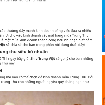
an đến Tết Trung Thu như là:
g cấp thường đẩy mạnh kinh doanh bằng việc đưa ra nhiều
uận lợi cho việc kinh doanh các mặt hàng mùa Trung Thu.
ẽ là một mùa kinh doanh thành công nếu như bạn biết nắm
Việt
sẽ chia sẻ cho bạn trong phần nội dung dưới đây!
rung thu siêu lợi nhuận
? Thì ngay bây giờ,
Ship Trung Việt
sẽ gợi ý cho bạn những
g Thu này!
de
ng mà bạn có thể chọn để kinh doanh mùa Trung Thu. Bởi
nh Trung Thu cho những người họ yêu quý chẳng hạn như