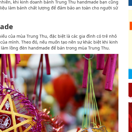
 nhiên, khi kinh doanh bánh Trung Thu handmade bạn cũng
liệu làm bánh chất lượng để đảm bảo an toàn cho người sử
made
ếu của mùa Trung Thu, đặc biệt là các gia đình có trẻ nhỏ
của mình. Theo đó, nếu muốn tạo nên sự khác biệt khi kinh
c làm lồng đèn handmade để bán trong mùa Trung Thu.