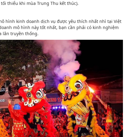
ối thiểu khi mùa Trung Thu kết thúc).
 hình kinh doanh dịch vụ được yêu thích nhất nhì tại Việt
doanh mô hình này tốt nhất, bạn cần phải có kinh nghiệm
a lân truyền thống.