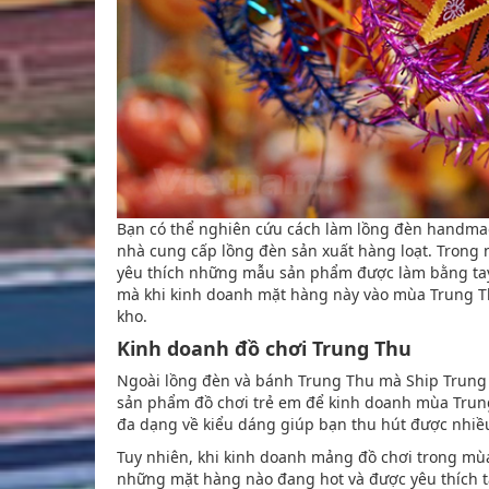
Bạn có thể nghiên cứu cách làm lồng đèn handmad
nhà cung cấp lồng đèn sản xuất hàng loạt. Trong
yêu thích những mẫu sản phẩm được làm bằng tay 
mà khi kinh doanh mặt hàng này vào mùa Trung Thu
kho.
Kinh doanh đồ chơi Trung Thu
Ngoài lồng đèn và bánh Trung Thu mà Ship Trung 
sản phẩm đồ chơi trẻ em để kinh doanh mùa Trun
đa dạng về kiểu dáng giúp bạn thu hút được nhiề
Tuy nhiên, khi kinh doanh mảng đồ chơi trong mù
những mặt hàng nào đang hot và được yêu thích tạ