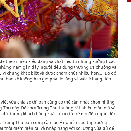
e theo nhiều kiểu dáng và chất liệu từ những xưởng hoặc
 những năm gần đây, người tiêu dùng thường ưa chuộng và
vì chúng khác biệt và được chăm chút nhiều hơn,... Do đó
 bạn sẽ không bao giờ phải lo lắng về việc ế hàng, tồn
Việt vừa chia sẻ thì bạn cũng có thể cân nhắc chọn những
g Thu này. Đồ chơi Trung Thu thường rất nhiều mẫu mã và
u đối tượng khách hàng khác nhau từ trẻ em đến người lớn.
a Trung Thu bạn cũng cần lưu ý nghiên cứu thị trường
i thời điểm hiện tại và nhập hàng với số lượng vừa đủ để