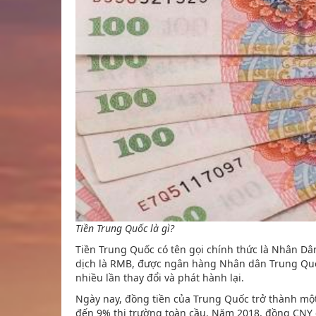
Tiền Trung Quốc là gì?
Tiền Trung Quốc có tên gọi chính thức là Nhân Dân
dịch là RMB, được ngân hàng Nhân dân Trung Quố
nhiều lần thay đổi và phát hành lại.
Ngày nay, đồng tiền của Trung Quốc trở thành một
đến 9% thị trường toàn cầu. Năm 2018, đồng CNY 