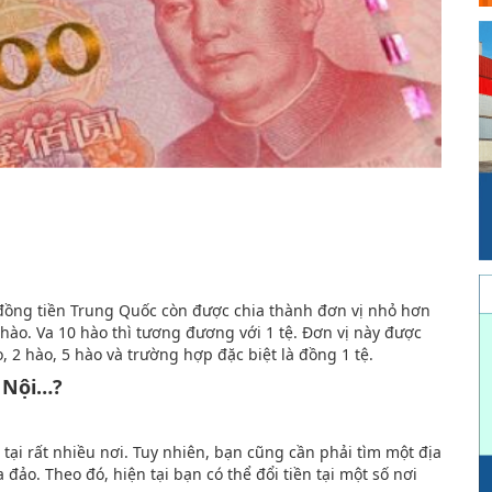
 đồng tiền Trung Quốc còn được chia thành đơn vị nhỏ hơn
 hào. Va 10 hào thì tương đương với 1 tệ. Đơn vị này được
 2 hào, 5 hào và trường hợp đặc biệt là đồng 1 tệ.
 Nội…?
 tại rất nhiều nơi. Tuy nhiên, bạn cũng cần phải tìm một địa
a đảo. Theo đó, hiện tại bạn có thể đổi tiền tại một số nơi