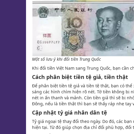
Một số lưu ý khi đổi tiền Trung Quốc
Khi đổi tiền Việt Nam sang Trung Quốc, bạn cần c
Cách phân biệt tiền tệ giả, tiền thật
Để phân biệt tiền tệ giả và tiền tệ thật, bạn có t
sáng các hình chìm hiện rõ nét. Tờ tiền không bị 
nét in ấn thanh và mảnh. Còn tiền giả thì sẽ bị n
Đông, nếu là tiền thật thì bạn sẽ thấy ráp nhẹ tay
Cập nhật tỷ giá nhân dân tệ
Tỷ giá ngoại tệ thay đổi theo ngày. Do đó, các bạn
hiện tại. Từ đó giúp chọn địa chỉ đổi phù hợp, đổi 