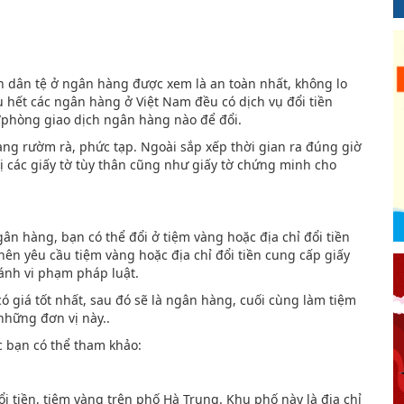
n dân tệ ở ngân hàng được xem là an toàn nhất, không lo
ầu hết các ngân hàng ở Việt Nam đều có dịch vụ đổi tiền
h/phòng giao dịch ngân hàng nào để đổi.
hàng rườm rà, phức tạp. Ngoài sắp xếp thời gian ra đúng giờ
ị các giấy tờ tùy thân cũng như giấy tờ chứng minh cho
n hàng, bạn có thể đổi ở tiệm vàng hoặc địa chỉ đổi tiền
nên yêu cầu tiệm vàng hoặc địa chỉ đổi tiền cung cấp giấy
ánh vi phạm pháp luật.
 có giá tốt nhất, sau đó sẽ là ngân hàng, cuối cùng làm tiệm
 những đơn vị này..
ác bạn có thể tham khảo:
ổi tiền, tiệm vàng trên phố Hà Trung. Khu phố này là địa chỉ