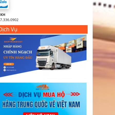
SKH
7.336.0902
Dịch Vụ