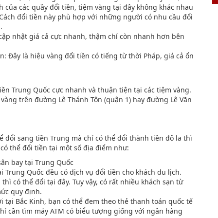
ệch của các quầy đổi tiền, tiệm vàng tại đây không khác nhau
 Cách đổi tiền này phù hợp với những người có nhu cầu đổi
n.
n, cập nhật giá cả cực nhanh, thậm chí còn nhanh hơn bên
Đây là hiệu vàng đổi tiền có tiếng từ thời Pháp, giá cả ổn
 tiền Trung Quốc cực nhanh và thuận tiện tại các tiệm vàng.
iệm vàng trên đường Lê Thánh Tôn (quận 1) hay đường Lê Văn
 đổi sang tiền Trung mà chỉ có thể đổi thành tiền đô la thì
có thể đổi tiền tại một số địa điểm như:
sân bay tại Trung Quốc
ại Trung Quốc đều có dịch vụ đổi tiền cho khách du lịch.
hì có thể đổi tại đây. Tuy vậy, có rất nhiều khách sạn từ
mức quy định.
 tại Bắc Kinh, bạn có thể đem theo thẻ thanh toán quốc tế
Chỉ cần tìm máy ATM có biểu tượng giống với ngân hàng