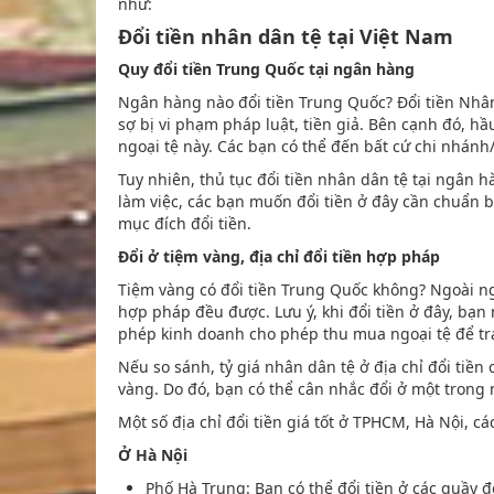
như:
Đổi tiền nhân dân tệ tại Việt Nam
Quy đổi tiền Trung Quốc tại ngân hàng
Ngân hàng nào đổi tiền Trung Quốc? Đổi tiền Nhâ
sợ bị vi phạm pháp luật, tiền giả. Bên cạnh đó, h
ngoại tệ này. Các bạn có thể đến bất cứ chi nhán
Tuy nhiên, thủ tục đổi tiền nhân dân tệ tại ngân 
làm việc, các bạn muốn đổi tiền ở đây cần chuẩn b
mục đích đổi tiền.
Đổi ở tiệm vàng, địa chỉ đổi tiền hợp pháp
Tiệm vàng có đổi tiền Trung Quốc không? Ngoài ngâ
hợp pháp đều được. Lưu ý, khi đổi tiền ở đây, bạn 
phép kinh doanh cho phép thu mua ngoại tệ để tr
Nếu so sánh, tỷ giá nhân dân tệ ở địa chỉ đổi tiền
vàng. Do đó, bạn có thể cân nhắc đổi ở một trong
Một số địa chỉ đổi tiền giá tốt ở TPHCM, Hà Nội, c
Ở Hà Nội
Phố Hà Trung: Bạn có thể đổi tiền ở các quầy đ