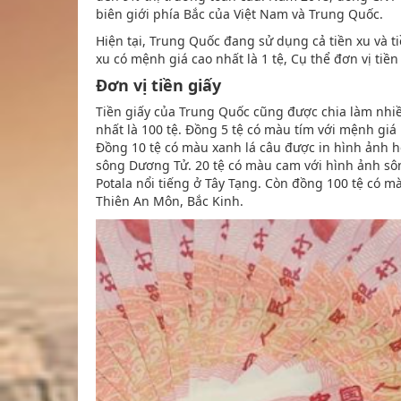
biên giới phía Bắc của Việt Nam và Trung Quốc.
Hiện tại, Trung Quốc đang sử dụng cả tiền xu và tiề
xu có mệnh giá cao nhất là 1 tệ, Cụ thể đơn vị tiề
Đơn vị tiền giấy
Tiền giấy của Trung Quốc cũng được chia làm nhiề
nhất là 100 tệ. Đồng 5 tệ có màu tím với mệnh giá
Đồng 10 tệ có màu xanh lá câu được in hình ảnh 
sông Dương Tử. 20 tệ có màu cam với hình ảnh sôn
Potala nổi tiếng ở Tây Tạng. Còn đồng 100 tệ có 
Thiên An Môn, Bắc Kinh.