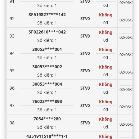
91
STV0
02/06/2026
Số kiện
: 1
0đ
SF519827****142
Không
92
STV0
02/06/2026
Số kiện
: 1
0đ
SF022610****042
Không
93
STV0
02/06/2026
Số kiện
: 1
0đ
30053****001
Không
94
STV0
02/06/2026
Số kiện
: 1
0đ
30053****002
Không
95
STV0
02/06/2026
Số kiện
: 1
0đ
30053****004
Không
96
STV0
02/06/2026
Số kiện
: 1
0đ
76023****893
Không
97
STV0
02/06/2026
Số kiện
: 1
0đ
7054****280
Không
98
STV0
02/06/2026
Số kiện
: 1
0đ
4351911518****1-1
Không