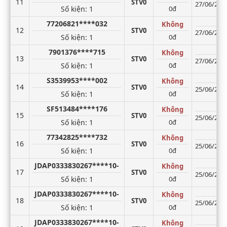
11
STV0
27/06/2026
Số kiện
: 1
0đ
77206821****032
Không
12
STV0
27/06/2026
Số kiện
: 1
0đ
7901376****715
Không
13
STV0
27/06/2026
Số kiện
: 1
0đ
S3539953****002
Không
14
STV0
25/06/2026
Số kiện
: 1
0đ
SF513484****176
Không
15
STV0
25/06/2026
Số kiện
: 1
0đ
77342825****732
Không
16
STV0
25/06/2026
Số kiện
: 1
0đ
JDAP0333830267****10-
Không
17
STV0
25/06/2026
Số kiện
: 1
0đ
JDAP0333830267****10-
Không
18
STV0
25/06/2026
Số kiện
: 1
0đ
JDAP0333830267****10-
Không