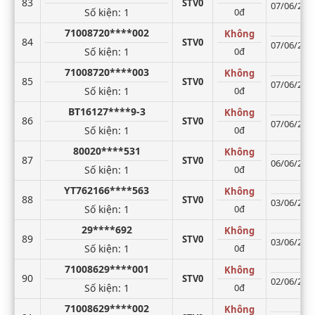
83
STV0
07/06/2026
Số kiện
: 1
0đ
71008720****002
Không
84
STV0
07/06/2026
Số kiện
: 1
0đ
71008720****003
Không
85
STV0
07/06/2026
Số kiện
: 1
0đ
BT16127****9-3
Không
86
STV0
07/06/2026
Số kiện
: 1
0đ
80020****531
Không
87
STV0
06/06/2026
Số kiện
: 1
0đ
YT762166****563
Không
88
STV0
03/06/2026
Số kiện
: 1
0đ
29****692
Không
89
STV0
03/06/2026
Số kiện
: 1
0đ
71008629****001
Không
90
STV0
02/06/2026
Số kiện
: 1
0đ
71008629****002
Không