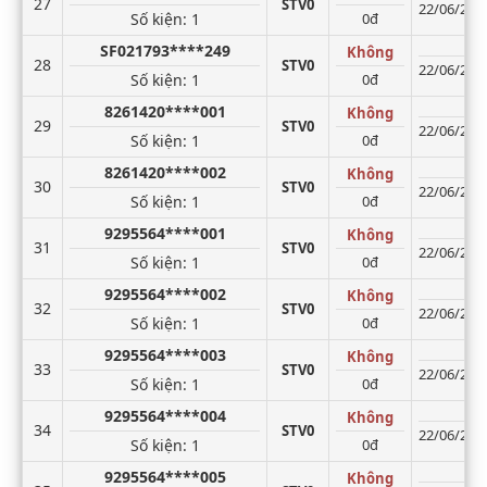
27
STV0
22/06/2026
Số kiện
: 1
0đ
SF021793****249
Không
28
STV0
22/06/2026
Số kiện
: 1
0đ
8261420****001
Không
29
STV0
22/06/2026
Số kiện
: 1
0đ
8261420****002
Không
30
STV0
22/06/2026
Số kiện
: 1
0đ
9295564****001
Không
31
STV0
22/06/2026
Số kiện
: 1
0đ
9295564****002
Không
32
STV0
22/06/2026
Số kiện
: 1
0đ
9295564****003
Không
33
STV0
22/06/2026
Số kiện
: 1
0đ
9295564****004
Không
34
STV0
22/06/2026
Số kiện
: 1
0đ
9295564****005
Không