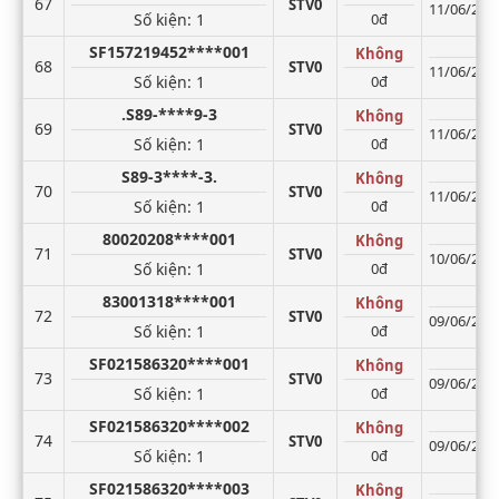
67
STV0
11/06/2026
Số kiện
: 1
0đ
SF157219452****001
Không
68
STV0
11/06/2026
Số kiện
: 1
0đ
.S89-****9-3
Không
69
STV0
11/06/2026
Số kiện
: 1
0đ
S89-3****-3.
Không
70
STV0
11/06/2026
Số kiện
: 1
0đ
80020208****001
Không
71
STV0
10/06/2026
Số kiện
: 1
0đ
83001318****001
Không
72
STV0
09/06/2026
Số kiện
: 1
0đ
SF021586320****001
Không
73
STV0
09/06/2026
Số kiện
: 1
0đ
SF021586320****002
Không
74
STV0
09/06/2026
Số kiện
: 1
0đ
SF021586320****003
Không