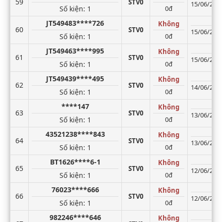
59
STV0
15/06/2026
Số kiện
: 1
0đ
JT549483****726
Không
60
STV0
15/06/2026
Số kiện
: 1
0đ
JT549463****995
Không
61
STV0
15/06/2026
Số kiện
: 1
0đ
JT549439****495
Không
62
STV0
14/06/2026
Số kiện
: 1
0đ
****147
Không
63
STV0
13/06/2026
Số kiện
: 1
0đ
43521238****843
Không
64
STV0
13/06/2026
Số kiện
: 1
0đ
BT1626****6-1
Không
65
STV0
12/06/2026
Số kiện
: 1
0đ
76023****666
Không
66
STV0
12/06/2026
Số kiện
: 1
0đ
982246****646
Không