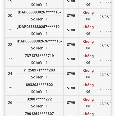
19
STV0
25/06/2026
Số kiện
: 1
0đ
JDAP0333830267****10-
Không
20
STV0
25/06/2026
Số kiện
: 1
0đ
JDAP0333830267****10-
Không
21
STV0
25/06/2026
Số kiện
: 1
0đ
JDAP03338302676****10-
Không
22
STV0
25/06/2026
Số kiện
: 1
0đ
7371378****719
Không
23
STV0
23/06/2026
Số kiện
: 1
0đ
YT258971****203
Không
24
STV0
23/06/2026
Số kiện
: 1
0đ
893208****502
Không
25
STV0
23/06/2026
Số kiện
: 1
0đ
32007****272
Không
26
STV0
23/06/2026
Số kiện
: 1
0đ
7901264****307
Không