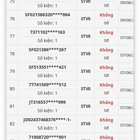
75
STV0
09/06/2026
Số kiện
: 1
0đ
SF021586320****004
Không
76
STV0
09/06/2026
Số kiện
: 1
0đ
7371102****163
Không
77
STV0
07/06/2026
Số kiện
: 1
0đ
SF021386****267
Không
78
STV0
07/06/2026
Số kiện
: 1
0đ
SF513551****421
Không
79
STV0
07/06/2026
Số kiện
: 1
0đ
77741509****512
Không
80
STV0
07/06/2026
Số kiện
: 1
0đ
JT316557****999
Không
81
STV0
07/06/2026
Số kiện
: 1
0đ
JD02437468376****-1-
Không
82
STV0
07/06/2026
Số kiện
: 1
0đ
71008720****001
Không