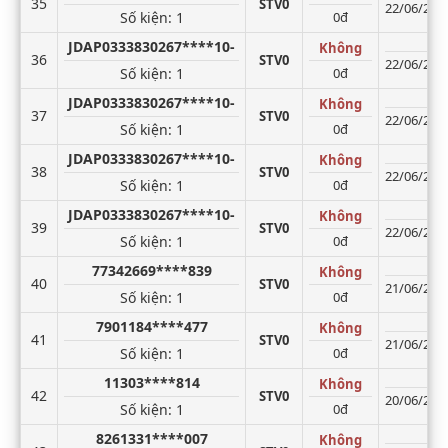
35
STV0
22/06/2026
Số kiện
: 1
0đ
JDAP0333830267****10-
Không
36
STV0
22/06/2026
Số kiện
: 1
0đ
JDAP0333830267****10-
Không
37
STV0
22/06/2026
Số kiện
: 1
0đ
JDAP0333830267****10-
Không
38
STV0
22/06/2026
Số kiện
: 1
0đ
JDAP0333830267****10-
Không
39
STV0
22/06/2026
Số kiện
: 1
0đ
77342669****839
Không
40
STV0
21/06/2026
Số kiện
: 1
0đ
7901184****477
Không
41
STV0
21/06/2026
Số kiện
: 1
0đ
11303****814
Không
42
STV0
20/06/2026
Số kiện
: 1
0đ
8261331****007
Không