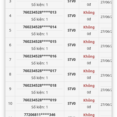
3
STV0
27/06/2026
Số kiện
: 1
0đ
760234528****013
Không
4
STV0
27/06/2026
Số kiện
: 1
0đ
760234528****014
Không
5
STV0
27/06/2026
Số kiện
: 1
0đ
760234528****015
Không
6
STV0
27/06/2026
Số kiện
: 1
0đ
760234528****016
Không
7
STV0
27/06/2026
Số kiện
: 1
0đ
760234528****017
Không
8
STV0
27/06/2026
Số kiện
: 1
0đ
760234528****018
Không
9
STV0
27/06/2026
Số kiện
: 1
0đ
760234528****019
Không
10
STV0
27/06/2026
Số kiện
: 1
0đ
77206811****346
Không