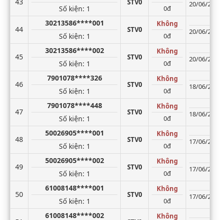
43
STV0
20/06/2026
Số kiện
: 1
0đ
30213586****001
Không
44
STV0
20/06/2026
Số kiện
: 1
0đ
30213586****002
Không
45
STV0
20/06/2026
Số kiện
: 1
0đ
7901078****326
Không
46
STV0
18/06/2026
Số kiện
: 1
0đ
7901078****448
Không
47
STV0
18/06/2026
Số kiện
: 1
0đ
50026905****001
Không
48
STV0
17/06/2026
Số kiện
: 1
0đ
50026905****002
Không
49
STV0
17/06/2026
Số kiện
: 1
0đ
61008148****001
Không
50
STV0
17/06/2026
Số kiện
: 1
0đ
61008148****002
Không