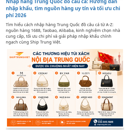
Nhập hàng Trung Quốc đồ câu cá: Hướng dẫn
nhập khẩu, tìm nguồn hàng uy tín và tối ưu chi
phí 2026
Tìm hiểu cách nhập hàng Trung Quốc đồ câu cá từ A-Z:
nguồn hàng 1688, Taobao, Alibaba, kinh nghiệm chọn nhà
cung cấp, tối ưu chi phí và giải pháp nhập khẩu chính
ngạch cùng Ship Trung Việt.