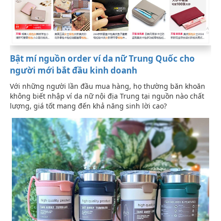
Bật mí nguồn order ví da nữ Trung Quốc cho
người mới bắt đầu kinh doanh
Với những người lần đầu mua hàng, họ thường băn khoăn
không biết nhập ví da nữ nội địa Trung tại nguồn nào chất
lượng, giá tốt mang đến khả năng sinh lời cao?