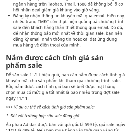
ngành hàng trên Taobao, Tmall, 1688 để không bỏ lỡ cơ
hội nhận deal giảm giá khủng vào giờ vàng.
Đăng ký nhận thông tin khuyến mãi qua email: Hiện nay,
nhiều trang TMĐT còn thực hiện quảng bá chương trình
sale đến khách hàng thân thiết thông qua email. Do đó,
để nhận thông báo mới nhất về thời gian sale, bạn nên
đăng ký email nhận thông tin hoặc cài đặt ứng dụng
mua hàng về điện thoại của mình.
Nắm được cách tính giá sản
phẩm sale
Để săn sale 11/11 hiệu quả, bạn cần nắm được cách tính giá
khuyến mãi cho sản phẩm khi tham gia chương trình sale.
Bởi, nắm được cách tính giá bạn sẽ biết được mặt hàng
chọn mua có mức giá tốt nhất là bao nhiêu trong đợt sale
ngày 11/11.
>>> Ví dụ cụ thể về cách tính giá sản phẩm sale:
1. Đối với trường hợp săn sale đúng giờ
Áo phao Adidas được bán với giá gốc là 599 tệ, giá sale ngày
11/11 là 499 tệ. Nếu bạn mua hàng vào thời gian vàng từ