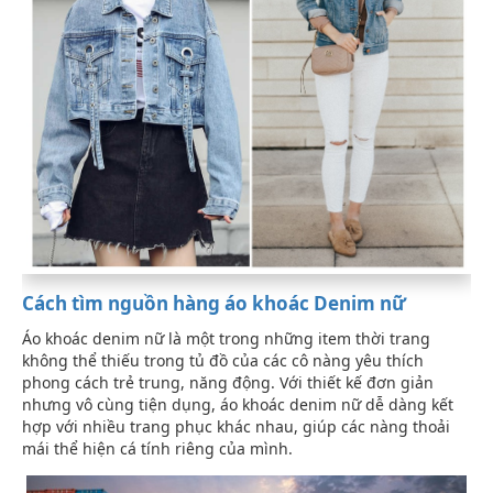
Cách tìm nguồn hàng áo khoác Denim nữ
Áo khoác denim nữ là một trong những item thời trang
không thể thiếu trong tủ đồ của các cô nàng yêu thích
phong cách trẻ trung, năng động. Với thiết kế đơn giản
nhưng vô cùng tiện dụng, áo khoác denim nữ dễ dàng kết
hợp với nhiều trang phục khác nhau, giúp các nàng thoải
mái thể hiện cá tính riêng của mình.