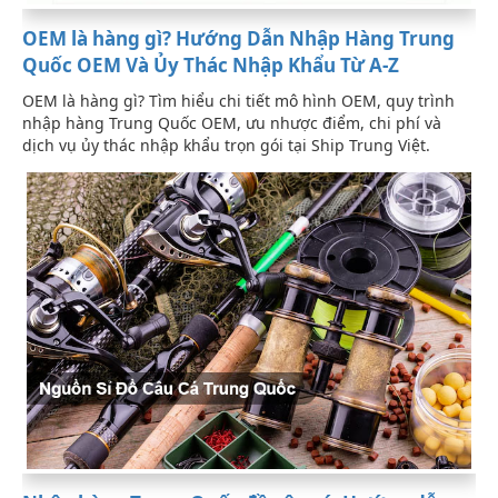
OEM là hàng gì? Hướng Dẫn Nhập Hàng Trung
Quốc OEM Và Ủy Thác Nhập Khẩu Từ A-Z
OEM là hàng gì? Tìm hiểu chi tiết mô hình OEM, quy trình
nhập hàng Trung Quốc OEM, ưu nhược điểm, chi phí và
dịch vụ ủy thác nhập khẩu trọn gói tại Ship Trung Việt.