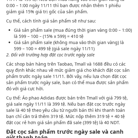
0:00 – 1:00 ngày 11/11 thì bạn được nhận thêm 1 phiếu
giảm giá 15% giá trị gốc của sản phẩm.
Cụ thể, cách tính giá sản phẩm sẽ như sau:
Giá sản phẩm sale (mua đúng thời gian vàng 0:00 – 1:00)
là 599 – 100 – (15% x 599) = 410 tệ
Giá sản phẩm sale (không mua vào thời gian vàng) là
599 – 100 = 499 tệ (giá sale ngày 11/11)
2. Đối với trường hợp đặt cọc trước ngày sale
Các shop bán hàng trên Taobao, Tmall và 1688 đều có các
quy định khác nhau về mức giảm giá cho khách đặt cọc sản
phẩm trước ngày sale 11/11. Bởi vậy, nếu lựa chọn đặt cọc
sản phẩm trước ngày sale, bạn có thể mua được sản phẩm
đó với giá cực hời.
Cụ thể: Áo phao Adidas được bán trên Tmall với giá 799 tệ,
giá sale ngày 11/11 là 399 tệ. Nếu bạn đặt cọc trước ngày
sale là 40 tệ theo yêu cầu từ người bán thì khi thanh toán
bạn chỉ cần trả thêm 319 tệ. Mức nộp thêm 319 tệ + 40 tệ
đặt cọc rẻ hơn giá sản phẩm đã sale (399 tệ) là 40 NDT.
Đặt cọc sản phẩm trước ngày sale và canh
giờ thanh toán