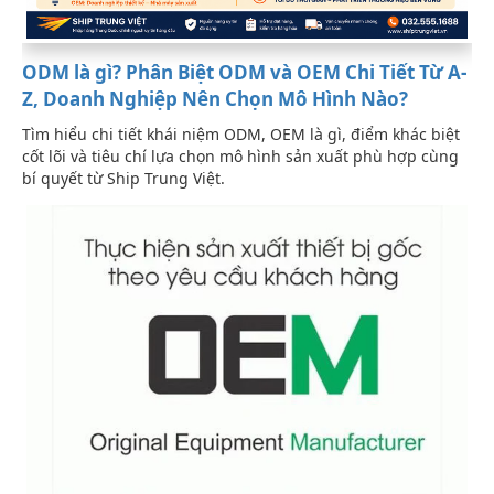
ODM là gì? Phân Biệt ODM và OEM Chi Tiết Từ A-
Z, Doanh Nghiệp Nên Chọn Mô Hình Nào?
Tìm hiểu chi tiết khái niệm ODM, OEM là gì, điểm khác biệt
cốt lõi và tiêu chí lựa chọn mô hình sản xuất phù hợp cùng
bí quyết từ Ship Trung Việt.