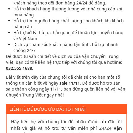
khách hàng theo dõi đơn hàng 24/24 dễ dàng.
Hỗ trợ khách hàng thương lượng với nhà cung cấp khi
mua hàng
Hỗ trợ tìm nguồn hàng chất lượng cho khách khi khách
hàng cần
Hỗ trợ xử lý thủ tục hải quan để thuận lợi chuyển hàng
về Việt Nam
Dịch vụ chăm sóc khách hàng tận tình, hỗ trợ nhanh
chóng 24/7
Để được tư vấn chi tiết về dịch vụ của Vận Chuyển Trung
Việt, bạn có thể liên hệ trực tiếp với chúng tôi qua hotline:
032.555.1688
.
Bài viết trên đây của chúng tôi đã chia sẻ cho bạn một số
thông tin cần biết về ngày
sale 11/11
. Để được hỗ trợ săn
sale thành công ngày 11/11, bạn đừng quên liên hệ với Vận
Chuyển Trung Việt ngay nhé!
LIÊN HỆ ĐỂ ĐƯỢC ƯU ĐÃI TỐT NHẤT
Hãy liên hệ với chúng tôi để nhận được ưu đãi tốt
nhất về giá và hỗ trợ, tư vấn miễn phí 24/24
vận