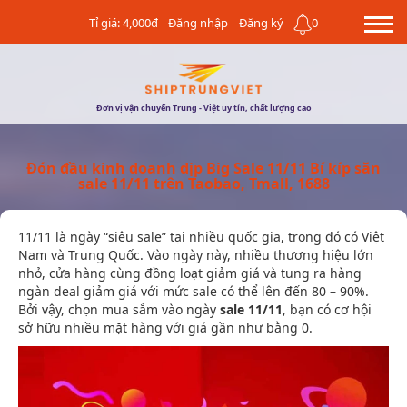
Tỉ giá: 4,000đ
Đăng nhập
Đăng ký
0
Đơn vị vận chuyển Trung - Việt uy tín, chất lượng cao
Đón đầu kinh doanh dịp Big Sale 11/11 Bí kíp săn
sale 11/11 trên Taobao, Tmall, 1688
11/11 là ngày “siêu sale” tại nhiều quốc gia, trong đó có Việt
Nam và Trung Quốc. Vào ngày này, nhiều thương hiệu lớn
nhỏ, cửa hàng cùng đồng loạt giảm giá và tung ra hàng
ngàn deal giảm giá với mức sale có thể lên đến 80 – 90%.
Bởi vậy, chọn mua sắm vào ngày
sale 11/11
, bạn có cơ hội
sở hữu nhiều mặt hàng với giá gần như bằng 0.