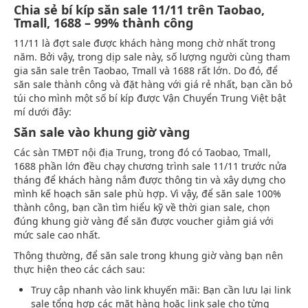
Chia sẻ bí kíp săn sale 11/11 trên Taobao,
Tmall, 1688 – 99% thành công
11/11 là đợt sale được khách hàng mong chờ nhất trong
năm. Bởi vậy, trong dịp sale này, số lượng người cùng tham
gia săn sale trên Taobao, Tmall và 1688 rất lớn. Do đó, để
săn sale thành công và đặt hàng với giá rẻ nhất, bạn cần bỏ
túi cho mình một số bí kíp được Vận Chuyển Trung Việt bật
mí dưới đây:
Săn sale vào khung giờ vàng
Các sàn TMĐT nội địa Trung, trong đó có Taobao, Tmall,
1688 phần lớn đều chạy chương trình sale 11/11 trước nửa
tháng để khách hàng nắm được thông tin và xây dựng cho
mình kế hoạch săn sale phù hợp. Vì vậy, để săn sale 100%
thành công, bạn cần tìm hiểu kỹ về thời gian sale, chọn
đúng khung giờ vàng để săn được voucher giảm giá với
mức sale cao nhất.
Thông thường, để săn sale trong khung giờ vàng bạn nên
thực hiện theo các cách sau:
Truy cập nhanh vào link khuyến mãi: Bạn cần lưu lại link
sale tổng hợp các mặt hàng hoặc link sale cho từng