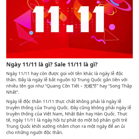
Ngày 11/11 là gì? Sale 11/11 là gì?
Ngày 11/11 hay còn được gọi với tên khác là ngày lễ độc
thân. Đây là ngày lễ bắt nguồn từ Trung Quốc gắn liền với
nhiều tên gọi như “Quang Côn Tiết – 光棍节” hay “Song Thập
Nhất”.
Ngày lễ độc thân 11/11 thực chất không phải là ngày lễ
truyền thống của Trung Quốc. Đây cũng không phải ngày lễ
truyền thống của Việt Nam, Nhật Bản hay Hàn Quốc. Thực
tế, ngày 11/11 là ngày hội tự phát do một bộ phận giới trẻ
Trung Quốc khởi xướng nhằm chọn ra một ngày để an ủi
cho những người độc thân.