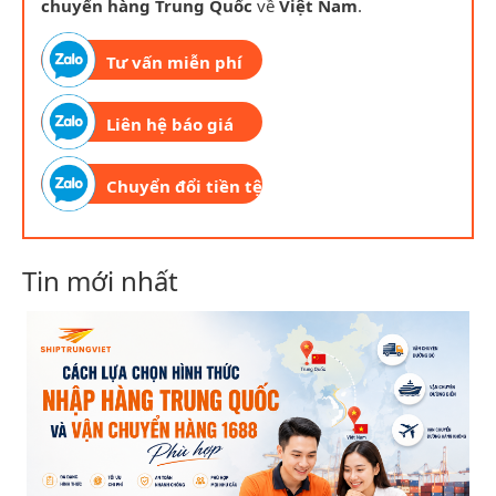
chuyển hàng Trung Quốc
về
Việt Nam
.
Tư vấn miễn phí
Liên hệ báo giá
Chuyển đổi tiền tệ
Tin mới nhất