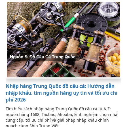
Nhập hàng Trung Quốc đồ câu cá: Hướng dẫn
nhập khẩu, tìm nguồn hàng uy tín và tối ưu chi
phí 2026
Tìm hiểu cách nhập hàng Trung Quốc đồ câu cá từ A-Z:
nguồn hàng 1688, Taobao, Alibaba, kinh nghiệm chọn nhà
cung cấp, tối ưu chi phí và giải pháp nhập khẩu chính
ngạch cùng Ship Trung Việt.