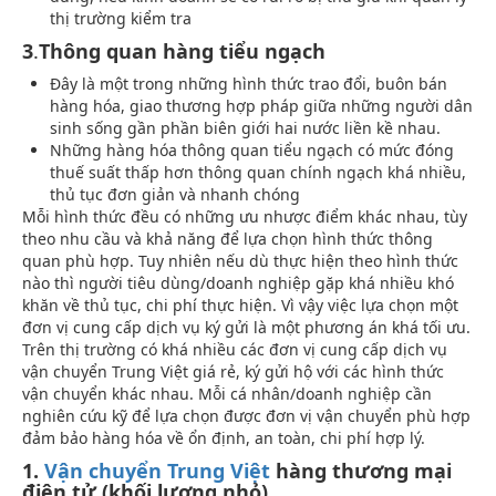
thị trường kiểm tra
3
.
Thông quan hàng tiểu ngạch
Đây là một trong những hình thức trao đổi, buôn bán
hàng hóa, giao thương hợp pháp giữa những người dân
sinh sống gần phần biên giới hai nước liền kề nhau.
Những hàng hóa thông quan tiểu ngạch có mức đóng
thuế suất thấp hơn thông quan chính ngạch khá nhiều,
thủ tục đơn giản và nhanh chóng
Mỗi hình thức đều có những ưu nhược điểm khác nhau, tùy
theo nhu cầu và khả năng để lựa chọn hình thức thông
quan phù hợp. Tuy nhiên nếu dù thực hiện theo hình thức
nào thì người tiêu dùng/doanh nghiệp gặp khá nhiều khó
khăn về thủ tục, chi phí thực hiện. Vì vậy việc lựa chọn một
đơn vị cung cấp dịch vụ ký gửi là một phương án khá tối ưu.
Trên thị trường có khá nhiều các đơn vị cung cấp dịch vụ
vận chuyển Trung Việt giá rẻ, ký gửi hộ với các hình thức
vận chuyển khác nhau. Mỗi cá nhân/doanh nghiệp cần
nghiên cứu kỹ để lựa chọn được đơn vị vận chuyển phù hợp
đảm bảo hàng hóa về ổn định, an toàn, chi phí hợp lý.
1.
Vận chuyển Trung Việt
hàng thương mại
điện tử (khối lượng nhỏ)