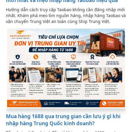
mới nhất và mẹo nhập hàng Taobao hiệu quả
Hướng dẫn cách truy cập Taobao không cần đăng nhập mới
nhất. Khám phá mẹo tìm nguồn hàng, nhập hàng Taobao và
vận chuyển Trung Việt an toàn cùng Ship Trung Việt.
Mua hàng 1688 qua trung gian cần lưu ý gì khi
nhập hàng Trung Quốc kinh doanh?