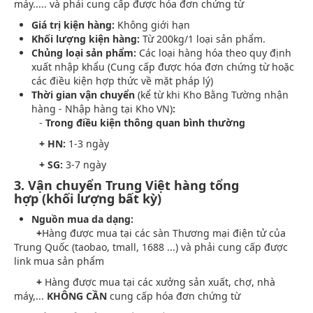
máy..... và phải cung cấp được hóa đơn chứng từ
Giá trị kiện hàng:
Không giới hạn
Khối lượng kiện hàng:
Từ 200kg/1 loại sản phẩm.
Chủng loại sản phẩm:
Các loại hàng hóa theo quy định
xuất nhập khẩu (Cung cấp được hóa đơn chứng từ hoặc
các điều kiện hợp thức về mặt pháp lý)
Thời gian vận chuyển
(kể từ khi Kho Bằng Tường nhận
hàng - Nhập hàng tại Kho VN)
:
-
Trong điều kiện thông quan bình thường
+ HN:
1-3 ngày
+ SG:
3-7 ngày
3. Vận chuyển Trung Việt hàng tổng
hợp (khối lượng bất kỳ)
Nguồn mua da dạng:
+
Hàng được mua tại các sàn Thương mại điện tử của
Trung Quốc (taobao, tmall, 1688 ...) và phải cung cấp được
link mua sản phẩm
+
Hàng được mua tại các xưởng sản xuất, chợ, nhà
máy,...
KHÔNG CẦN
cung
cấp hóa đơn chứng từ