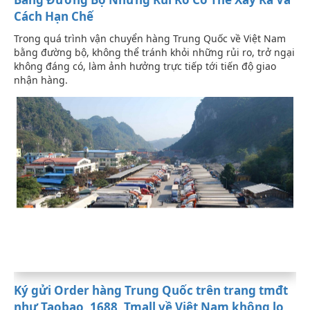
Cách Hạn Chế
Trong quá trình vận chuyển hàng Trung Quốc về Việt Nam
bằng đường bộ, không thể tránh khỏi những rủi ro, trở ngại
không đáng có, làm ảnh hưởng trực tiếp tới tiến độ giao
nhận hàng.
Ký gửi Order hàng Trung Quốc trên trang tmđt
như Taobao, 1688, Tmall về Việt Nam không lo