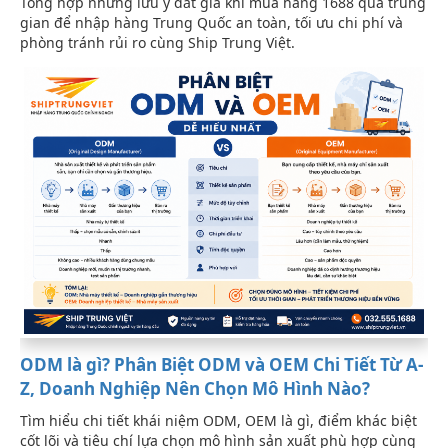
Tổng hợp những lưu ý đắt giá khi mua hàng 1688 qua trung
gian để nhập hàng Trung Quốc an toàn, tối ưu chi phí và
phòng tránh rủi ro cùng Ship Trung Việt.
ODM là gì? Phân Biệt ODM và OEM Chi Tiết Từ A-
Z, Doanh Nghiệp Nên Chọn Mô Hình Nào?
Tìm hiểu chi tiết khái niệm ODM, OEM là gì, điểm khác biệt
cốt lõi và tiêu chí lựa chọn mô hình sản xuất phù hợp cùng