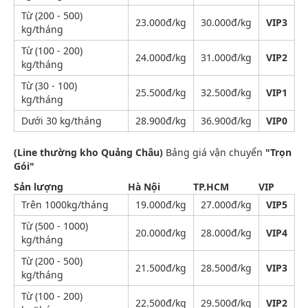
Từ (200 - 500)
23.000đ/kg
30.000đ/kg
VIP3
kg/tháng
Từ (100 - 200)
24.000đ/kg
31.000đ/kg
VIP2
kg/tháng
Từ (30 - 100)
25.500đ/kg
32.500đ/kg
VIP1
kg/tháng
Dưới 30 kg/tháng
28.900đ/kg
36.900đ/kg
VIP0
(Line thường kho Quảng Châu)
Bảng giá vận chuyển
"Trọn
Gói"
Sản lượng
Hà Nội
TP.HCM
VIP
Trên 1000kg/tháng
19.000đ/kg
27.000đ/kg
VIP5
Từ (500 - 1000)
20.000đ/kg
28.000đ/kg
VIP4
kg/tháng
Từ (200 - 500)
21.500đ/kg
28.500đ/kg
VIP3
kg/tháng
Từ (100 - 200)
22.500đ/kg
29.500đ/kg
VIP2