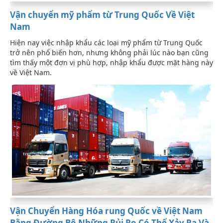
Vận chuyển mỹ phẩm từ Trung Quốc Về Việt
Nam
Hiện nay việc nhập khẩu các loại mỹ phẩm từ Trung Quốc
trở nên phổ biến hơn, nhưng không phải lúc nào bạn cũng
tìm thấy một đơn vị phù hợp, nhập khẩu được mặt hàng này
về Việt Nam.
Vận Chuyển Hàng Hóa rung Quốc về Việt Nam
Bằng Đường Bộ Những Rủi Ro Có Thể Xảy Ra Và