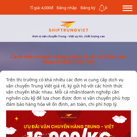
Tỉ giá: 4,000đ
Đăng nhập
Đăng ký
0
Đơn vị vận chuyển Trung - Việt uy tín, chất lượng cao
Cách vận chuyển hàng Trung Quốc về Việt Nam
nhanh nhất hiện nay
Trên thị trường có khá nhiều các đơn vị cung cấp dịch vụ
vận chuyển Trung Việt giá rẻ, ký gửi hộ với các hình thức
vận chuyển khác nhau. Mỗi cá nhân/doanh nghiệp cần
nghiên cứu kỹ để lựa chọn được đơn vị vận chuyển phù hợp
đảm bảo hàng hóa về ổn định, an toàn, chi phí hợp lý.