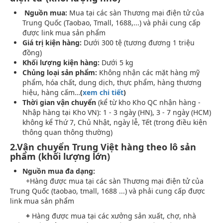
Nguồn mua:
Mua tại các sàn Thương mại điện tử của
Trung Quốc (Taobao, Tmall, 1688,...) và phải cung cấp
được link mua sản phẩm
Giá trị kiện hàng:
Dưới 300 tệ (tương đương 1 triệu
đồng)
Khối lượng kiện hàng:
Dưới 5 kg
Chủng loại sản phẩm:
Không nhận các mặt hàng mỹ
phẩm, hóa chất, dung dịch, thực phẩm, hàng thương
hiệu, hàng cấm…
(
xem chi tiết
)
Thời gian vận chuyển
(kể từ kho Kho QC nhận hàng -
Nhập hàng tại Kho VN): 1 - 3 ngày (HN), 3 - 7 ngày (HCM)
không kể Thứ 7, Chủ Nhật, ngày lễ, Tết (trong điều kiện
thông quan thông thường)
2.Vận chuyển Trung Việt hàng theo lô sản
phẩm (khối lượng lớn)
Nguồn mua đa dạng:
+Hàng được mua tại các sàn Thương mại điện tử của
Trung Quốc (taobao, tmall, 1688 ...) và phải cung cấp được
link mua sản phẩm
+
Hàng được mua tại các xưởng sản xuất, chợ, nhà