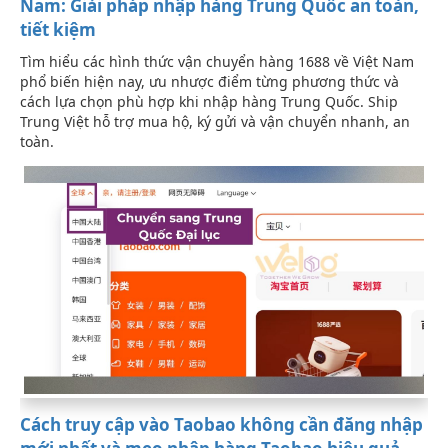
Nam: Giải pháp nhập hàng Trung Quốc an toàn,
tiết kiệm
Tìm hiểu các hình thức vận chuyển hàng 1688 về Việt Nam
phổ biến hiện nay, ưu nhược điểm từng phương thức và
cách lựa chọn phù hợp khi nhập hàng Trung Quốc. Ship
Trung Việt hỗ trợ mua hộ, ký gửi và vận chuyển nhanh, an
toàn.
Cách truy cập vào Taobao không cần đăng nhập