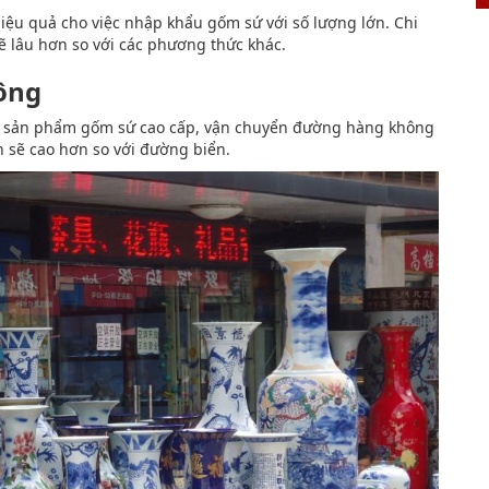
iệu quả cho việc nhập khẩu gốm sứ với số lượng lớn. Chi
ẽ lâu hơn so với các phương thức khác.
ông
n sản phẩm gốm sứ cao cấp, vận chuyển đường hàng không
n sẽ cao hơn so với đường biển.