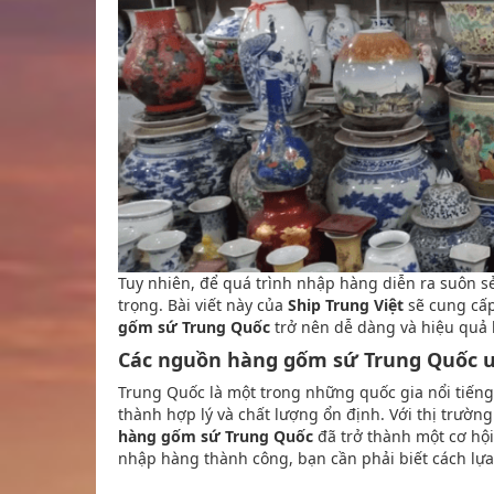
Tuy nhiên, để quá trình nhập hàng diễn ra suôn s
trọng. Bài viết này của
Ship Trung Việt
sẽ cung cấp
gốm sứ Trung Quốc
trở nên dễ dàng và hiệu quả
Các nguồn hàng gốm sứ Trung Quốc uy
Trung Quốc là một trong những quốc gia nổi tiếng
thành hợp lý và chất lượng ổn định. Với thị trườ
hàng gốm sứ Trung Quốc
đã trở thành một cơ hội
nhập hàng thành công, bạn cần phải biết cách lựa