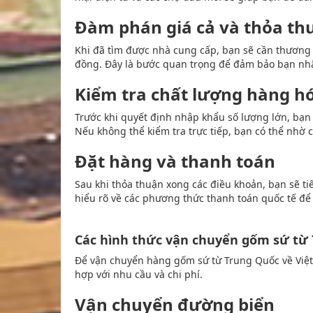
Đàm phán giá cả và thỏa th
Khi đã tìm được nhà cung cấp, bạn sẽ cần thương 
đồng. Đây là bước quan trọng để đảm bảo bạn nh
Kiểm tra chất lượng hàng h
Trước khi quyết định nhập khẩu số lượng lớn, bạn
Nếu không thể kiểm tra trực tiếp, bạn có thể nhờ c
Đặt hàng và thanh toán
Sau khi thỏa thuận xong các điều khoản, bạn sẽ t
hiểu rõ về các phương thức thanh toán quốc tế để 
Các hình thức vận chuyển gốm sứ từ
Để vận chuyển hàng gốm sứ từ Trung Quốc về Việt
hợp với nhu cầu và chi phí.
Vận chuyển đường biển