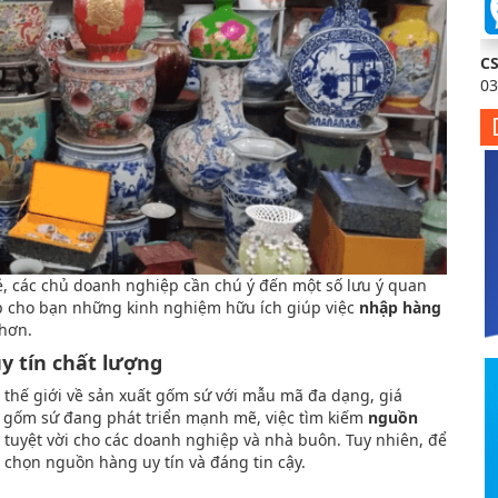
C
03
ẻ, các chủ doanh nghiệp cần chú ý đến một số lưu ý quan
 cho bạn những kinh nghiệm hữu ích giúp việc
nhập hàng
 hơn.
 tín chất lượng
 thế giới về sản xuất gốm sứ với mẫu mã đa dạng, giá
ng gốm sứ đang phát triển mạnh mẽ, việc tìm kiếm
nguồn
 tuyệt vời cho các doanh nghiệp và nhà buôn. Tuy nhiên, để
 chọn nguồn hàng uy tín và đáng tin cậy.