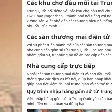
Các khu chợ đầu mối tại Tr
Trung Quốc nổi tiếng với các khu chợ đầu mối ch
Yiwu, hay Jingdezhen – thành phố nổi tiếng với n
xưởng sản xuất nhỏ đến các thương hiệu nổi tiến
nhu cầu của mình.
Các sàn thương mại điện tử
Với sự phát triển mạnh mẽ của các sàn thương mại 
nhà cung cấp gốm sứ từ Trung Quốc. Các sàn như 
phẩm gốm sứ, từ những bộ đồ ăn cao cấp đến các 
Nhà cung cấp trực tiếp
Ngoài các sàn thương mại điện tử và chợ đầu mối,
thông qua các dịch vụ kết nối, giúp bạn nhập khẩu
giúp bạn tiết kiệm chi phí trung gian và có thể th
Quy trình nhập hàng gốm sứ từ Trun
Việc nhập hàng gốm sứ từ Trung Quốc yêu cầu bạ
mình đến nơi an toàn và đúng hạn.