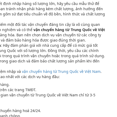
yết định nhập hàng số lượng lớn, hãy yêu cầu mẫu thử để
 bạn tránh nhận phải hàng kém chất lượng, ảnh hưởng đến
m gốm sứ đạt tiêu chuẩn về độ bền, hình thức và chất lượng
 kiếm một đối tác vận chuyển đáng tin cậy là vô cùng quan
h nghiệm và có thể
vận chuyển hàng từ Trung Quốc về Việt
àng hóa. Bạn nên chọn dịch vụ vận chuyển từ các công ty
ro và đảm bảo hàng hóa được giao đúng thời gian.
h
: Hãy đàm phán giá với nhà cung cấp để có mức giá tốt
ung Quốc với số lượng lớn. Đồng thời, yêu cầu các chính
i trong quá trình vận chuyển hoặc trong quá trình sử dụng.
trong giao dịch và đảm bảo chất lượng sản phẩm khi đến
hiệm nhập và
vận chuyển hàng từ Trung Quốc về Việt Nam
.
ao nhất với các dịch vụ hàng đầu:
 hàng.
trên các trang TMĐT.
i gian vận chuyển từ Trung Quốc về Việt Nam chỉ từ 3-5
 chuyển hàng hoá 24/24.
nhanh chóng.