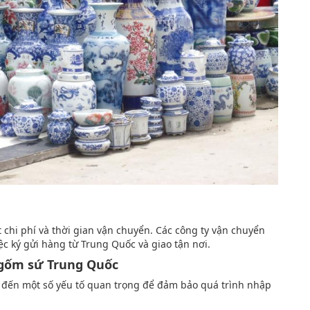
 chi phí và thời gian vận chuyển. Các công ty vận chuyển
ệc ký gửi hàng từ Trung Quốc và giao tận nơi.
 gốm sứ Trung Quốc
 đến một số yếu tố quan trọng để đảm bảo quá trình nhập