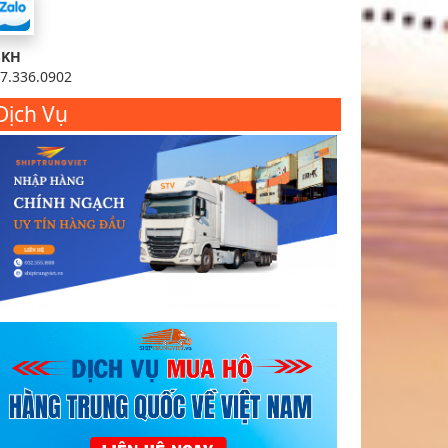
SKH
7.336.0902
Dịch Vụ