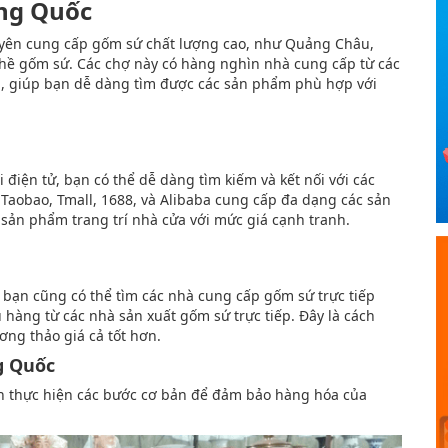
ung Quốc
uyên cung cấp gốm sứ chất lượng cao, như Quảng Châu,
ghề gốm sứ. Các chợ này có hàng nghìn nhà cung cấp từ các
g, giúp bạn dễ dàng tìm được các sản phẩm phù hợp với
điện tử, bạn có thể dễ dàng tìm kiếm và kết nối với các
Taobao, Tmall, 1688, và Alibaba cung cấp đa dạng các sản
sản phẩm trang trí nhà cửa với mức giá cạnh tranh.
 bạn cũng có thể tìm các nhà cung cấp gốm sứ trực tiếp
 hàng từ các nhà sản xuất gốm sứ trực tiếp. Đây là cách
ương thảo giá cả tốt hơn.
g Quốc
n thực hiện các bước cơ bản để đảm bảo hàng hóa của