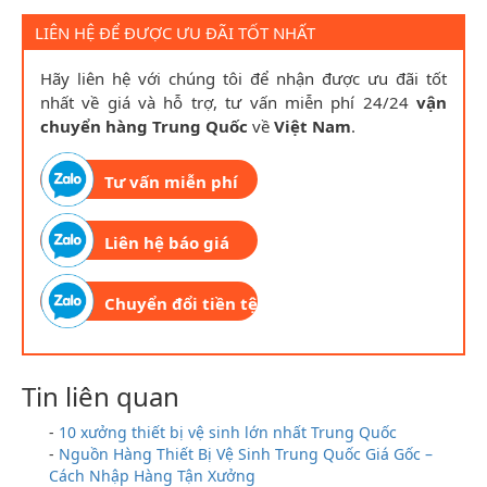
LIÊN HỆ ĐỂ ĐƯỢC ƯU ĐÃI TỐT NHẤT
Hãy liên hệ với chúng tôi để nhận được ưu đãi tốt
nhất về giá và hỗ trợ, tư vấn miễn phí 24/24
vận
chuyển hàng Trung Quốc
về
Việt Nam
.
Tư vấn miễn phí
Liên hệ báo giá
Chuyển đổi tiền tệ
Tin liên quan
-
10 xưởng thiết bị vệ sinh lớn nhất Trung Quốc
-
Nguồn Hàng Thiết Bị Vệ Sinh Trung Quốc Giá Gốc –
Cách Nhập Hàng Tận Xưởng