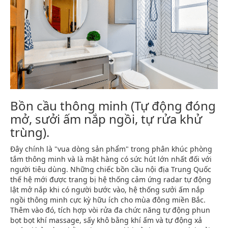
Bồn cầu thông minh (Tự động đóng
mở, sưởi ấm nắp ngồi, tự rửa khử
trùng).
Đây chính là "vua dòng sản phẩm" trong phân khúc phòng
tắm thông minh và là mặt hàng có sức hút lớn nhất đối với
người tiêu dùng. Những chiếc bồn cầu nội địa Trung Quốc
thế hệ mới được trang bị hệ thống cảm ứng radar tự động
lật mở nắp khi có người bước vào, hệ thống sưởi ấm nắp
ngồi thông minh cực kỳ hữu ích cho mùa đông miền Bắc.
Thêm vào đó, tích hợp vòi rửa đa chức năng tự động phun
bọt bọt khí massage, sấy khô bằng khí ấm và tự động xả