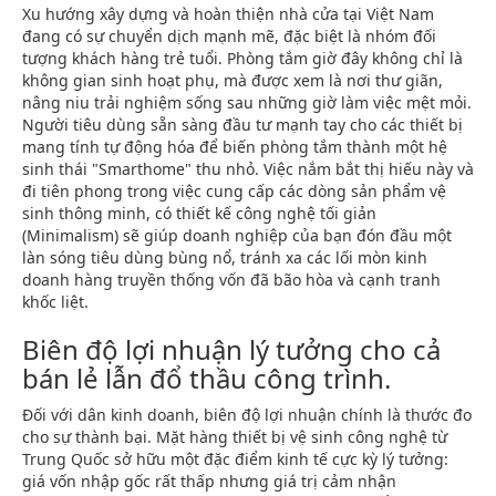
Xu hướng xây dựng và hoàn thiện nhà cửa tại Việt Nam
đang có sự chuyển dịch mạnh mẽ, đặc biệt là nhóm đối
tượng khách hàng trẻ tuổi. Phòng tắm giờ đây không chỉ là
không gian sinh hoạt phụ, mà được xem là nơi thư giãn,
nâng niu trải nghiệm sống sau những giờ làm việc mệt mỏi.
Người tiêu dùng sẵn sàng đầu tư mạnh tay cho các thiết bị
mang tính tự động hóa để biến phòng tắm thành một hệ
sinh thái "Smarthome" thu nhỏ. Việc nắm bắt thị hiếu này và
đi tiên phong trong việc cung cấp các dòng sản phẩm vệ
sinh thông minh, có thiết kế công nghệ tối giản
(Minimalism) sẽ giúp doanh nghiệp của bạn đón đầu một
làn sóng tiêu dùng bùng nổ, tránh xa các lối mòn kinh
doanh hàng truyền thống vốn đã bão hòa và cạnh tranh
khốc liệt.
Biên độ lợi nhuận lý tưởng cho cả
bán lẻ lẫn đổ thầu công trình.
Đối với dân kinh doanh, biên độ lợi nhuận chính là thước đo
cho sự thành bại. Mặt hàng thiết bị vệ sinh công nghệ từ
Trung Quốc sở hữu một đặc điểm kinh tế cực kỳ lý tưởng:
giá vốn nhập gốc rất thấp nhưng giá trị cảm nhận