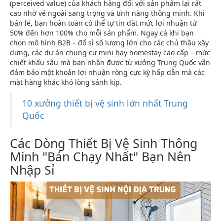
(perceived value) của khách hàng đối với sản phẩm lại rất
cao nhờ vẻ ngoài sang trọng và tính năng thông minh. Khi
bán lẻ, bạn hoàn toàn có thể tự tin đặt mức lợi nhuận từ
50% đến hơn 100% cho mỗi sản phẩm. Ngay cả khi bạn
chọn mô hình B2B – đổ sỉ số lượng lớn cho các chủ thầu xây
dựng, các dự án chung cư mini hay homestay cao cấp – mức
chiết khấu sâu mà bạn nhận được từ xưởng Trung Quốc vẫn
đảm bảo một khoản lợi nhuận ròng cực kỳ hấp dẫn mà các
mặt hàng khác khó lòng sánh kịp.
10 xưởng thiết bị vệ sinh lớn nhất Trung
Quốc
Các Dòng Thiết Bị Vệ Sinh Thông
Minh "Bán Chạy Nhất" Bạn Nên
Nhập Sỉ