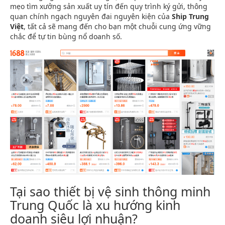
mẹo tìm xưởng sản xuất uy tín đến quy trình ký gửi, thông
quan chính ngạch nguyên đai nguyên kiện của
Ship Trung
Việt
, tất cả sẽ mang đến cho bạn một chuỗi cung ứng vững
chắc để tự tin bùng nổ doanh số.
Tại sao thiết bị vệ sinh thông minh
Trung Quốc là xu hướng kinh
doanh siêu lợi nhuận?