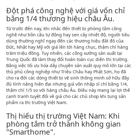
Đột phá công nghệ với giá vốn chỉ
bằng 1/4 thương hiệu châu Âu.
Từ trước đến nay, khi nhắc đến thiết bị phòng tắm công
nghệ như bồn cầu tự động hay sen cây nhiệt độ, người tiêu
dùng thường nghĩ ngay đến các thương hiệu đắt đỏ của
Đức, Nhật hay Mỹ với giá lên tới hàng chục, thậm chí hàng
trăm triệu đồng. Tuy nhiên, các công xưởng sản xuất tại
Trung Quốc đã làm thay đổi hoàn toàn cục diện thị trường.
Bằng việc tối ưu hóa dây chuyền sản xuất quy mô lớn tại các
thủ phủ công nghiệp như Triều Châu hay Phật Sơn, họ đã
cho ra đời các dòng thiết bị vệ sinh thông minh sở hữu đầy
đủ tính năng hiện đại nhưng giá vốn nhập sỉ chỉ bằng 1/4,
thậm chí 1/5 so với hàng châu Âu. Điều này mang lại lợi thế
cạnh tranh tuyệt đối về giá cho các chủ shop khi tung sản
phẩm ra thị trường Việt Nam.
Thị hiếu thị trường Việt Nam: Khi
phòng tắm trở thành không gian
"Smarthome".