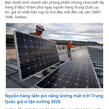
Bạn muốn kinh doanh văn phòng phẩm nhưng chưa biết lấy
hàng ở đâu? Khám phá ngay nguồn hàng Trung Quốc uy
tín, giá rẻ nhất hiện nay từ chợ đầu mối đến các sàn TMĐT
1688, Taobao.
Nguồn hàng tấm pin năng lượng mặt trời Trung
Quốc giá sỉ tận xưởng 2026