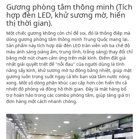
Gương phòng tắm thông minh (Tích
hợp đèn LED, khử sương mờ, hiển
thị thời gian).
Một chiếc gương không còn chỉ để soi, đó là thông điệp mà
dòng gương phòng tắm thông minh Trung Quốc mang lại.
Sản phẩm này tích hợp dải đèn LED tràn viền với ba chế độ
màu ánh sáng (vàng ấm, trung tính, trắng sáng) thay đổi chỉ
bằng một nút chạm cảm ứng trên mặt kính. Điểm đắt giá
nhất giải quyết triệt để "nỗi đau" của người dùng là tính
năng sấy kính, khử sương mờ tự động bằng nhiệt, giúp mặt
gương luôn trong suốt ngay cả khi bạn vừa tắm nước nóng
xong. Một số dòng phân khúc cao cấp hơn còn hiển thị cả
nhiệt độ phòng và đồng hồ thời gian. Đây là mặt hàng bổ
trợ hoàn hảo trong các combo phòng tắm, giúp tăng giá trị
đơn hàng một cách nhanh chóng.