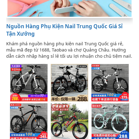
Nguồn Hàng Phụ Kiện Nail Trung Quốc Giá Sỉ
Tận Xưởng
Khám phá nguồn hàng phụ kiện nail Trung Quốc giá rẻ,
mẫu mã đẹp từ 1688, Taobao và chợ Quảng Châu. Hướng
dẫn cách nhập hàng sỉ lẻ tối ưu lợi nhuận cho chủ tiệm nail.