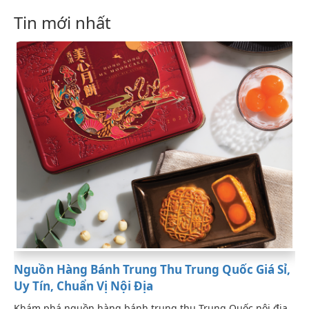
Tin mới nhất
Nguồn Hàng Bánh Trung Thu Trung Quốc Giá Sỉ,
Uy Tín, Chuẩn Vị Nội Địa
Khám phá nguồn hàng bánh trung thu Trung Quốc nội địa