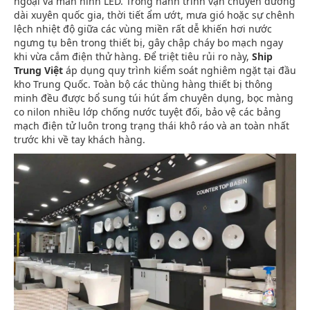
ngoại và màn hình LED. Trong hành trình vận chuyển đường
dài xuyên quốc gia, thời tiết ẩm ướt, mưa gió hoặc sự chênh
lệch nhiệt độ giữa các vùng miền rất dễ khiến hơi nước
ngưng tụ bên trong thiết bị, gây chập cháy bo mạch ngay
khi vừa cắm điện thử hàng. Để triệt tiêu rủi ro này,
Ship
Trung Việt
áp dụng quy trình kiểm soát nghiêm ngặt tại đầu
kho Trung Quốc. Toàn bộ các thùng hàng thiết bị thông
minh đều được bổ sung túi hút ẩm chuyên dụng, bọc màng
co nilon nhiều lớp chống nước tuyệt đối, bảo vệ các bảng
mạch điện tử luôn trong trạng thái khô ráo và an toàn nhất
trước khi về tay khách hàng.