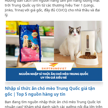
Hướng dẫn cách tìm nguồn hàng tấm pin năng lượng mặt
trời Trung Quốc uy tín từ các thương hiệu Tier 1 (Longi,
Jinko, Trina) với giá gốc, đầy đủ CO/CQ cho nhà thầu và đại
lý.
Nhập sỉ thức ăn chó mèo Trung Quốc giá tận
gốc | Top 5 nguồn hàng uy tín
Bạn đang tìm nguồn nhập thức ăn chó mèo Trung Quốc lợi
nhuận cao? Khám phá danh sách các xưởng nội địa lớn trên