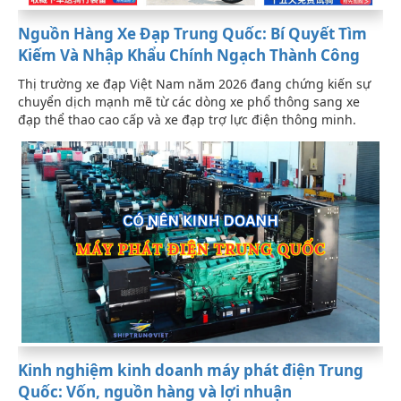
Nguồn Hàng Xe Đạp Trung Quốc: Bí Quyết Tìm
Kiếm Và Nhập Khẩu Chính Ngạch Thành Công
Thị trường xe đạp Việt Nam năm 2026 đang chứng kiến sự
chuyển dịch mạnh mẽ từ các dòng xe phổ thông sang xe
đạp thể thao cao cấp và xe đạp trợ lực điện thông minh.
Kinh nghiệm kinh doanh máy phát điện Trung
Quốc: Vốn, nguồn hàng và lợi nhuận